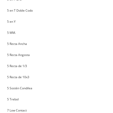
5 en T Doble Codo
5 en Y
5 MM.
5 Recta Ancha
5 Recta Angosta
5 Recta de 1/3
5 Recta de 10x3
5 Sostén Condilea
5 Trebol
7 Low Contact