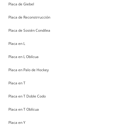
Placa de Giebel
Placa de Reconstrrucción
Placa de Sostén Condilea
Placa en L
Placa en L Oblícua
Placa en Palo de Hockey
Placa en T
Placa en T Doble Codo
Placa en T Oblícua
Placa en Y