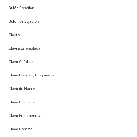
Bulón Condilar
Bulón de Sujeción
Clavija
Clavija Lanceolada
Clavo Cefálico
Clavo Coventry Bloqueado
Clavo de Nancy
Clavo Deslizante
Clavo Endomedular
Clavo Gamma