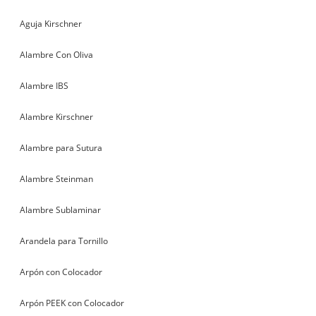
Aguja Kirschner
Alambre Con Oliva
Alambre IBS
Alambre Kirschner
Alambre para Sutura
Alambre Steinman
Alambre Sublaminar
Arandela para Tornillo
Arpón con Colocador
Arpón PEEK con Colocador