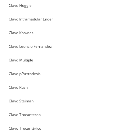
Clavo Hoggie
Clavo Intramedular Ender
Clavo Knowles
Clavo Leoncio Fernandez
Clavo Múltiple
Clavo p/Artrodesis
Clavo Rush
Clavo Steiman
Clavo Trocantereo
Clavo Trocantérico