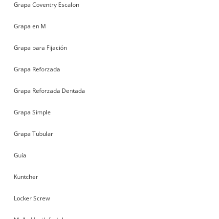
Grapa Coventry Escalon
Grapa en M
Grapa para Fijación
Grapa Reforzada
Grapa Reforzada Dentada
Grapa Simple
Grapa Tubular
Guía
Kuntcher
Locker Screw