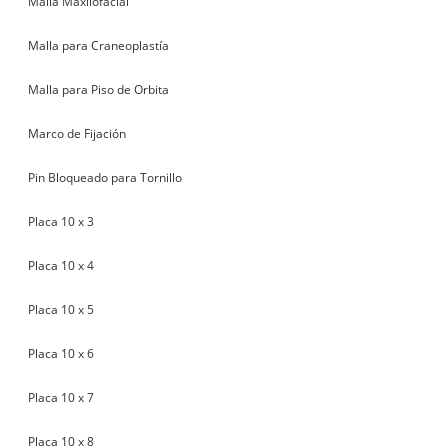
Malla Maxilofacial
Malla para Craneoplastía
Malla para Piso de Orbita
Marco de Fijación
Pin Bloqueado para Tornillo
Placa 10 x 3
Placa 10 x 4
Placa 10 x 5
Placa 10 x 6
Placa 10 x 7
Placa 10 x 8