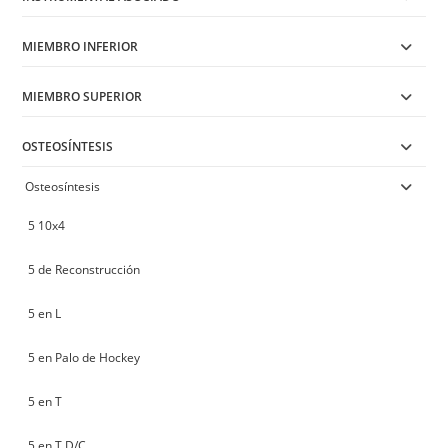
MIEMBRO INFERIOR
MIEMBRO SUPERIOR
OSTEOSÍNTESIS
Osteosíntesis
5 10x4
5 de Reconstrucción
5 en L
5 en Palo de Hockey
5 en T
5 en T D/C