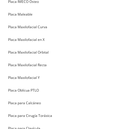
Placa IMECO Osteo
Placa Maleable
Placa Maxilofacial Curva
Placa Maxilofacial en X
Placa Maxilofacial Orbital
Placa Maxilofacial Recta
Placa Maxilofacial Y
Placa Oblícua PTLO
Placa para Calcáneo
Placa para Cirugía Toráxica
Placa para Clavícula