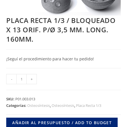
PLACA RECTA 1/3 / BLOQUEADO
X 13 ORIF. P/Ø 3,5 MM. LONG.
160MM.
¡Seguí el procedimiento para hacer tu pedido!
PLACA
-
+
RECTA
1/3
/
SKU:
P01.003.013
BLOQUEADO
Categorías:
Osteosíntesis
,
Osteosíntesis
,
Placa Recta 1/3
X
13
AÑADIR AL PRESUPUESTO / ADD TO BUDGET
ORIF.