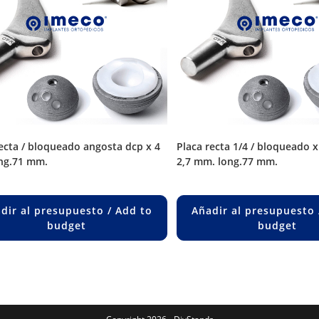
placa recta 1/4 / bloqueado x 8 orif. p/ø
ong.71 mm.
2,7 mm. long.77 mm.
dir al presupuesto / Add to
Añadir al presupuesto 
budget
budget