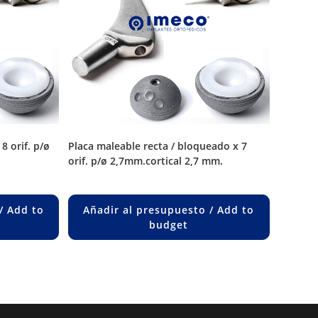
placa maleable recta / bloqueado x 7
orif. p/ø 2,7mm.cortical 2,7 mm.
/ Add to
Añadir al presupuesto / Add to
budget