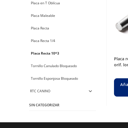
Placa en T Oblícua
Placa Maleable
Placa Recta
Placa Recta 1/4
Placa Recta 10*3
placa recta / bloqueado angosta dcp x 4
orif. l
Tornillo Canulado Bloqueado
Tornillo Esponjosa Bloqueado
Aña
RTC CANINO
SIN CATEGORIZAR