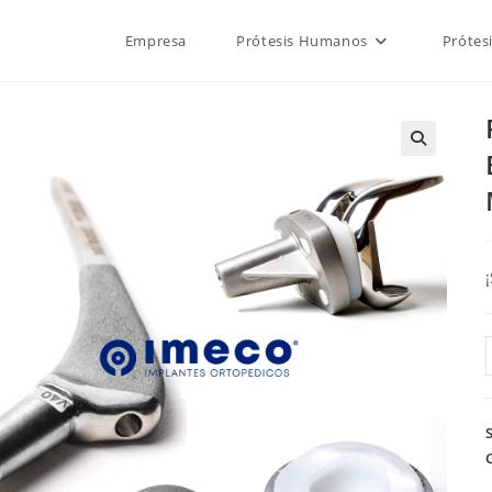
Empresa
Prótesis Humanos
Prótes
🔍
/