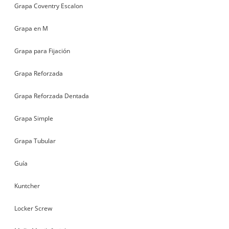
Grapa Coventry Escalon
Grapa en M
Grapa para Fijación
Grapa Reforzada
Grapa Reforzada Dentada
Grapa Simple
Grapa Tubular
Guía
Kuntcher
Locker Screw