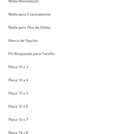
Malla Maxilofacial
Malla para Craneoplastía
Malla para Piso de Orbita
Marco de Fijación
Pin Bloqueado para Tornillo
Placa 10 x 3
Placa 10 x 4
Placa 10 x 5
Placa 10 x 6
Placa 10 x 7
Placa 10 x 8