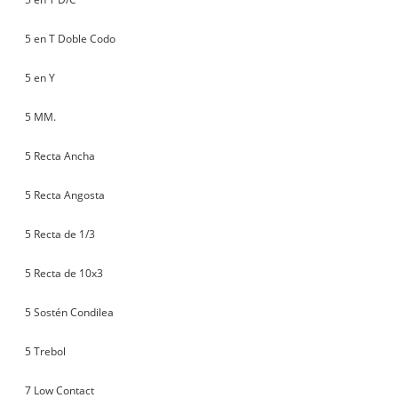
5 en T Doble Codo
5 en Y
5 MM.
5 Recta Ancha
5 Recta Angosta
5 Recta de 1/3
5 Recta de 10x3
5 Sostén Condilea
5 Trebol
7 Low Contact