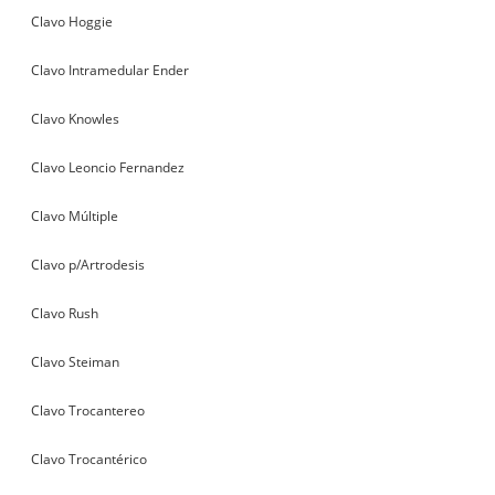
Clavo Hoggie
Clavo Intramedular Ender
Clavo Knowles
Clavo Leoncio Fernandez
Clavo Múltiple
Clavo p/Artrodesis
Clavo Rush
Clavo Steiman
Clavo Trocantereo
Clavo Trocantérico