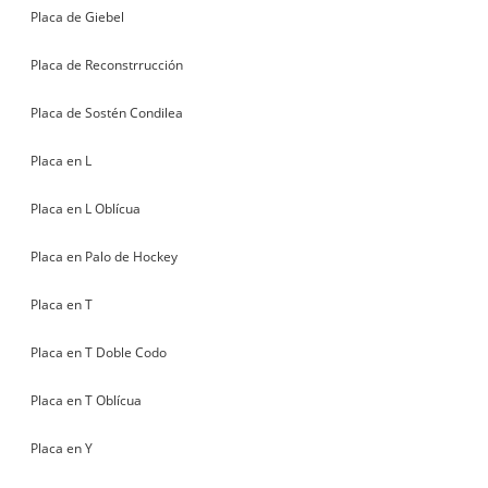
Placa de Giebel
Placa de Reconstrrucción
Placa de Sostén Condilea
Placa en L
Placa en L Oblícua
Placa en Palo de Hockey
Placa en T
Placa en T Doble Codo
Placa en T Oblícua
Placa en Y