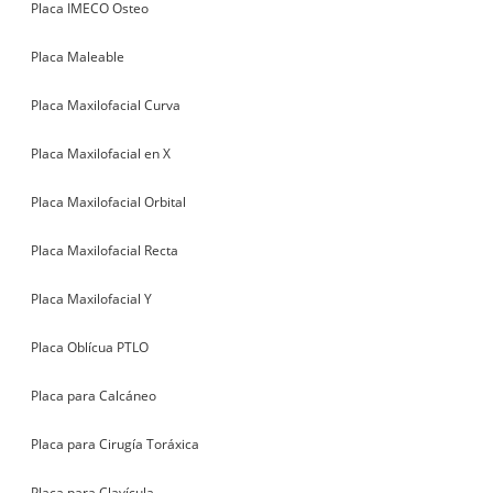
Placa IMECO Osteo
Placa Maleable
Placa Maxilofacial Curva
Placa Maxilofacial en X
Placa Maxilofacial Orbital
Placa Maxilofacial Recta
Placa Maxilofacial Y
Placa Oblícua PTLO
Placa para Calcáneo
Placa para Cirugía Toráxica
Placa para Clavícula