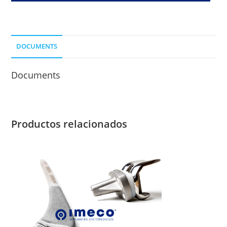
ORIF.
LONG.167
MM.
DOCUMENTS
cantidad
Documents
Productos relacionados