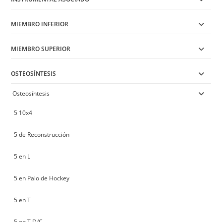
MIEMBRO INFERIOR
MIEMBRO SUPERIOR
OSTEOSÍNTESIS
Osteosíntesis
5 10x4
5 de Reconstrucción
5 en L
5 en Palo de Hockey
5 en T
5 en T D/C