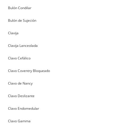
Bulón Condilar
Bulón de Sujeción
Clavija
Clavija Lanceolada
Clavo Cefálico
Clavo Coventry Bloqueado
Clavo de Nancy
Clavo Deslizante
Clavo Endomedular
Clavo Gamma