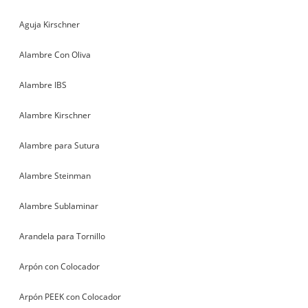
Aguja Kirschner
Alambre Con Oliva
Alambre IBS
Alambre Kirschner
Alambre para Sutura
Alambre Steinman
Alambre Sublaminar
Arandela para Tornillo
Arpón con Colocador
Arpón PEEK con Colocador