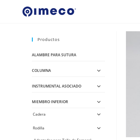
Ir
al
contenido
Productos
ALAMBRE PARA SUTURA
COLUMNA
INSTRUMENTAL ASOCIADO
MIEMBRO INFERIOR
Cadera
Rodilla