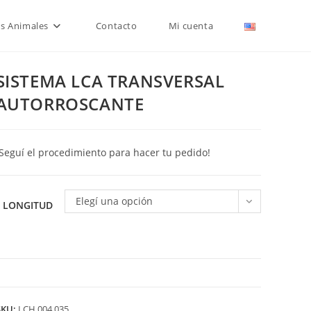
is Animales
Contacto
Mi cuenta
SISTEMA LCA TRANSVERSAL
AUTORROSCANTE
¡Seguí el procedimiento para hacer tu pedido!
Elegí una opción
LONGITUD
SISTEMA
LCA
SKU:
LCH.004.035