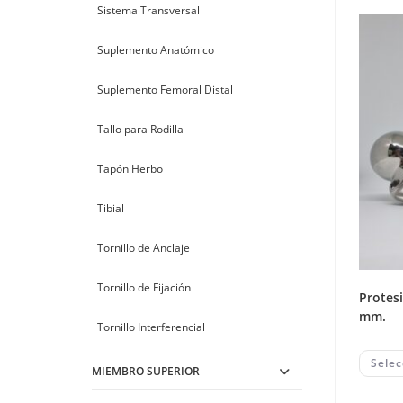
Sistema Transversal
Suplemento Anatómico
Suplemento Femoral Distal
Tallo para Rodilla
Tapón Herbo
Tibial
Tornillo de Anclaje
Tornillo de Fijación
protesis austin moore long. de tallo 155
mm.
Tornillo Interferencial
Selec
MIEMBRO SUPERIOR