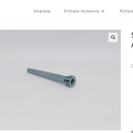
Empresa
Prótesis Humanos
Prótes
🔍