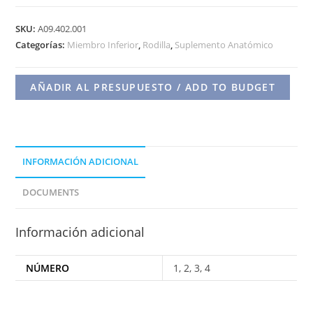
SUPLEMENTO
ANATÓMICO
SKU:
A09.402.001
TIBIAL
Categorías:
Miembro Inferior
,
Rodilla
,
Suplemento Anatómico
cantidad
AÑADIR AL PRESUPUESTO / ADD TO BUDGET
INFORMACIÓN ADICIONAL
DOCUMENTS
Información adicional
NÚMERO
1, 2, 3, 4