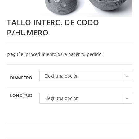
TALLO INTERC. DE CODO
P/HUMERO
¡Seguí el procedimiento para hacer tu pedido!
Elegí una opción
DIÁMETRO
LONGITUD
Elegí una opción
TALLO