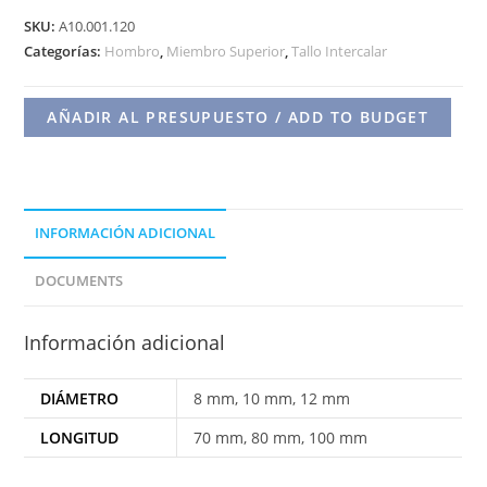
INTERC.
SKU:
A10.001.120
DE
Categorías:
Hombro
,
Miembro Superior
,
Tallo Intercalar
CODO
P/HUMERO
AÑADIR AL PRESUPUESTO / ADD TO BUDGET
cantidad
INFORMACIÓN ADICIONAL
DOCUMENTS
Información adicional
DIÁMETRO
8 mm, 10 mm, 12 mm
LONGITUD
70 mm, 80 mm, 100 mm