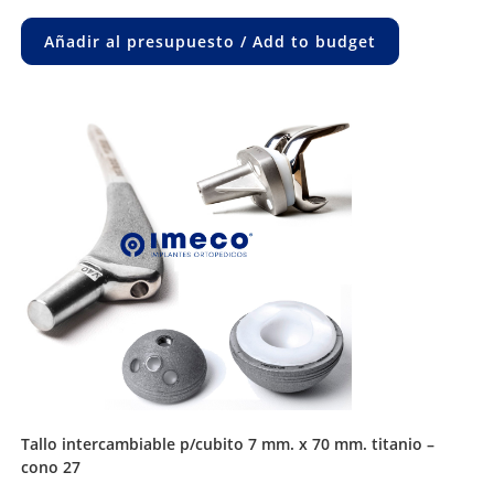
Añadir al presupuesto / Add to budget
tallo intercambiable p/cubito 7 mm. x 70 mm. titanio –
cono 27