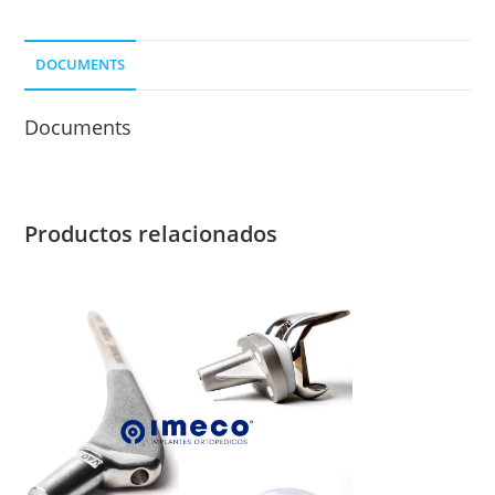
LONG
90
DOCUMENTS
MM.
cantidad
Documents
Productos relacionados