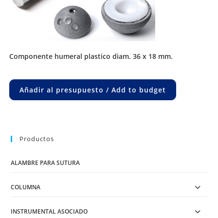
componente humeral plastico diam. 36 x 18 mm.
Añadir al presupuesto / Add to budget
Productos
ALAMBRE PARA SUTURA
COLUMNA
INSTRUMENTAL ASOCIADO