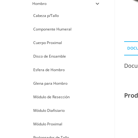
Hombro
Cabeza p/Tallo
Componente Humeral
Cuerpo Proximal
DOC
Disco de Ensamble
Docu
Esfera de Hombro
Glena para Hombro
Prod
Módulo de Resección
Módulo Diafisiario
Módulo Proximal
Prolongador de Tallo