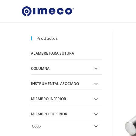
Ir
al
contenido
Productos
ALAMBRE PARA SUTURA
COLUMNA
INSTRUMENTAL ASOCIADO
MIEMBRO INFERIOR
MIEMBRO SUPERIOR
Codo