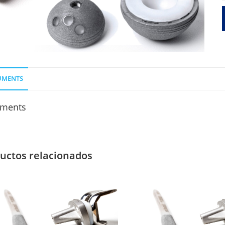
R
UMENTS
ments
uctos relacionados