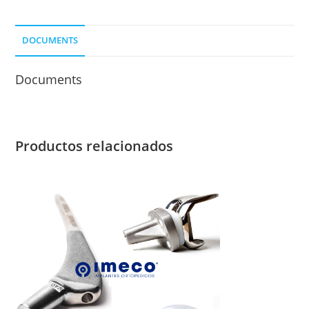
LONG
70
DOCUMENTS
MM.
cantidad
Documents
Productos relacionados