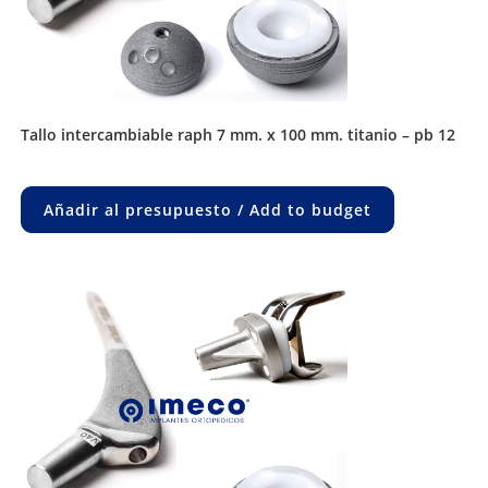
tallo intercambiable raph 7 mm. x 100 mm. titanio – pb 12
Añadir al presupuesto / Add to budget