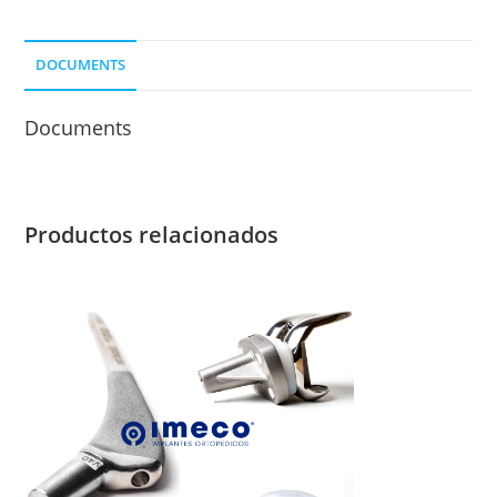
LONG
80
DOCUMENTS
MM.
cantidad
Documents
Productos relacionados