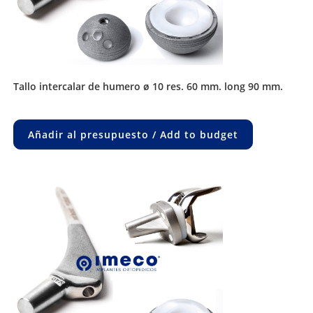
tallo intercalar de humero ø 10 res. 60 mm. long 90 mm.
Añadir al presupuesto / Add to budget