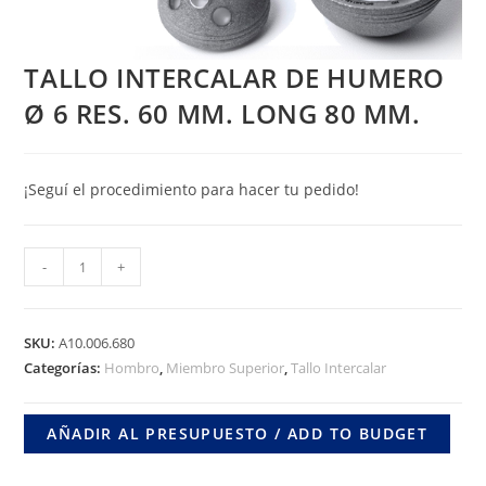
TALLO INTERCALAR DE HUMERO
Ø 6 RES. 60 MM. LONG 80 MM.
¡Seguí el procedimiento para hacer tu pedido!
TALLO
-
+
INTERCALAR
DE
HUMERO
SKU:
A10.006.680
Ø
Categorías:
Hombro
,
Miembro Superior
,
Tallo Intercalar
6
RES.
AÑADIR AL PRESUPUESTO / ADD TO BUDGET
60
MM.