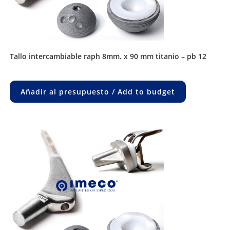
tallo intercambiable raph 8mm. x 90 mm titanio – pb 12
Añadir al presupuesto / Add to budget