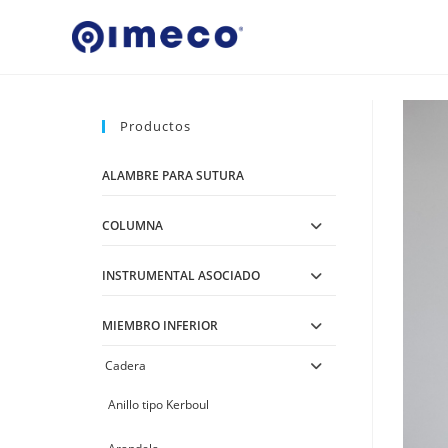
Ir
al
contenido
Productos
ALAMBRE PARA SUTURA
COLUMNA
INSTRUMENTAL ASOCIADO
MIEMBRO INFERIOR
Cadera
Anillo tipo Kerboul