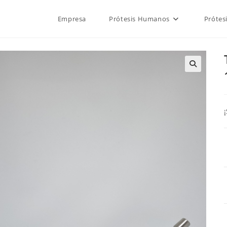
Empresa
Prótesis Humanos
Prótes
🔍