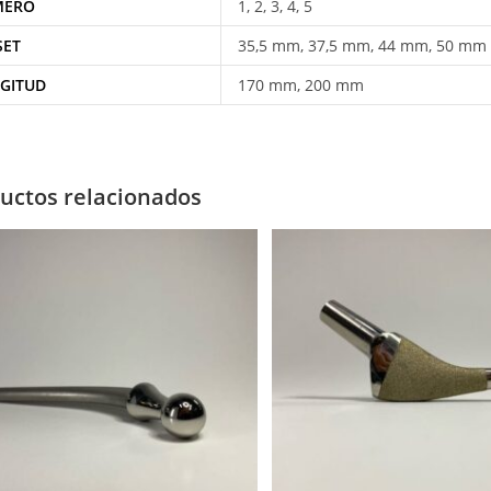
MERO
1, 2, 3, 4, 5
SET
35,5 mm, 37,5 mm, 44 mm, 50 mm
GITUD
170 mm, 200 mm
uctos relacionados