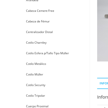
Arandela
Cabeza Cement Free
Cabeza de Fémur
Centralizador Distal
Cotilo Charnley
Cotilo Esfera p/Tallo Tipo Müller
Cotilo Metálico
Cotilo Müller
INFO
Cotilo Security
Cotilo Tripolar
Infor
Cuerpo Proximal