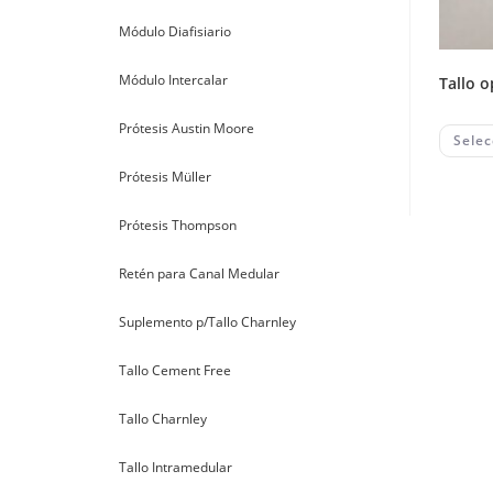
Módulo Diafisiario
Módulo Intercalar
tallo 
Prótesis Austin Moore
Selec
Prótesis Müller
Prótesis Thompson
Retén para Canal Medular
Suplemento p/Tallo Charnley
Tallo Cement Free
Tallo Charnley
Tallo Intramedular