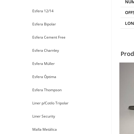
NÚ
Esfera 12/14
OFF
LON
Esfera Bipolar
Esfera Cement Free
Esfera Charnley
Prod
Esfera Müller
Esfera Óptima
Esfera Thompson
Liner p/Cotilo Tripolar
Liner Security
Malla Metálica