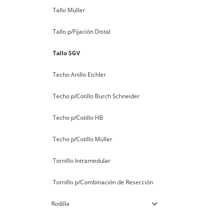
Tallo Müller
Tallo p/Fijación Distal
Tallo SGV
Techo Anillo Eichler
Techo p/Cotillo Burch Schneider
Techo p/Cotillo HB
Techo p/Cotillo Müller
Tornillo Intramedular
Tornillo p/Combinación de Resección
Rodilla