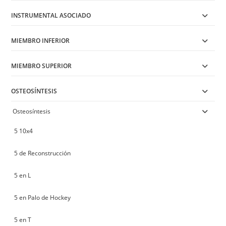
INSTRUMENTAL ASOCIADO
MIEMBRO INFERIOR
MIEMBRO SUPERIOR
OSTEOSÍNTESIS
Osteosíntesis
5 10x4
5 de Reconstrucción
5 en L
5 en Palo de Hockey
5 en T