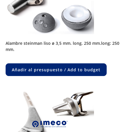
alambre steinman liso ø 3,5 mm. long. 250 mm.long: 250
mm.
Añadir al presupuesto / Add to budget