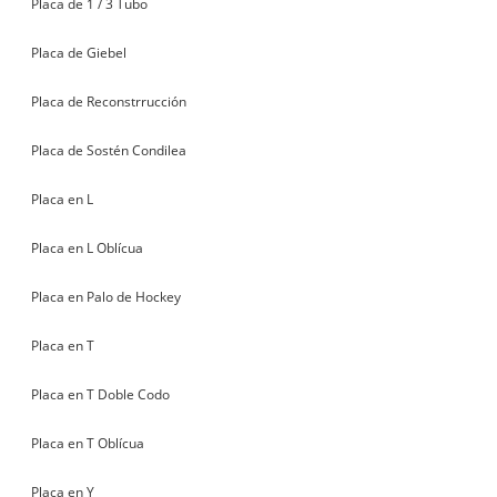
Placa de 1 / 3 Tubo
Placa de Giebel
Placa de Reconstrrucción
Placa de Sostén Condilea
Placa en L
Placa en L Oblícua
Placa en Palo de Hockey
Placa en T
Placa en T Doble Codo
Placa en T Oblícua
Placa en Y