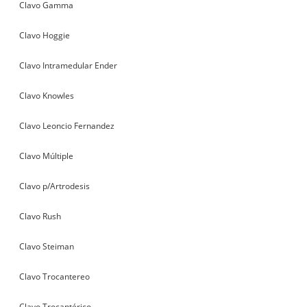
Clavo Gamma
Clavo Hoggie
Clavo Intramedular Ender
Clavo Knowles
Clavo Leoncio Fernandez
Clavo Múltiple
Clavo p/Artrodesis
Clavo Rush
Clavo Steiman
Clavo Trocantereo
Clavo Trocantérico