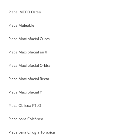
Placa IMECO Osteo
Placa Maleable
Placa Maxilofacial Curva
Placa Maxilofacial en X
Placa Maxilofacial Orbital
Placa Maxilofacial Recta
Placa Maxilofacial Y
Placa Oblícua PTLO
Placa para Calcáneo
Placa para Cirugía Toráxica