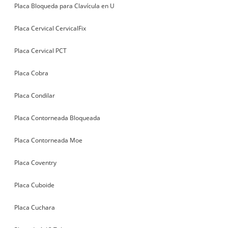
Placa Bloqueda para Clavícula en U
Placa Cervical CervicalFix
Placa Cervical PCT
Placa Cobra
Placa Condilar
Placa Contorneada Bloqueada
Placa Contorneada Moe
Placa Coventry
Placa Cuboide
Placa Cuchara