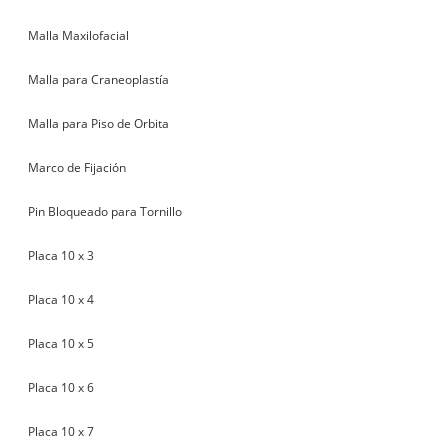
Malla Maxilofacial
Malla para Craneoplastía
Malla para Piso de Orbita
Marco de Fijación
Pin Bloqueado para Tornillo
Placa 10 x 3
Placa 10 x 4
Placa 10 x 5
Placa 10 x 6
Placa 10 x 7