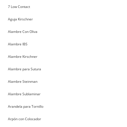
7 Low Contact
Aguja Kirschner
Alambre Con Oliva
Alambre IBS
Alambre Kirschner
Alambre para Sutura
Alambre Steinman
Alambre Sublaminar
Arandela para Tornillo
Arpón con Colocador