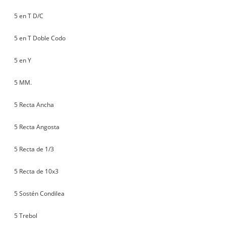
5 en T D/C
5 en T Doble Codo
5 en Y
5 MM.
5 Recta Ancha
5 Recta Angosta
5 Recta de 1/3
5 Recta de 10x3
5 Sostén Condilea
5 Trebol