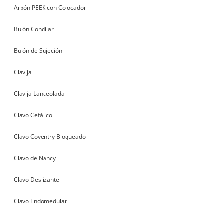
Arpón PEEK con Colocador
Bulón Condilar
Bulón de Sujeción
Clavija
Clavija Lanceolada
Clavo Cefálico
Clavo Coventry Bloqueado
Clavo de Nancy
Clavo Deslizante
Clavo Endomedular