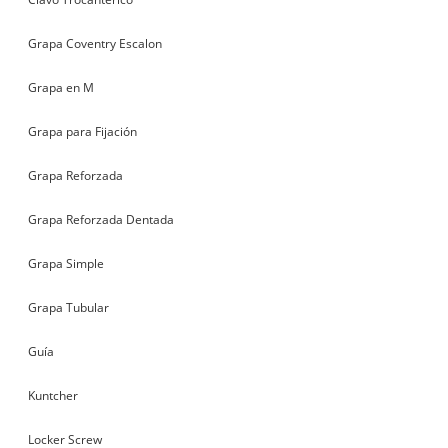
Grapa Coventry Escalon
Grapa en M
Grapa para Fijación
Grapa Reforzada
Grapa Reforzada Dentada
Grapa Simple
Grapa Tubular
Guía
Kuntcher
Locker Screw