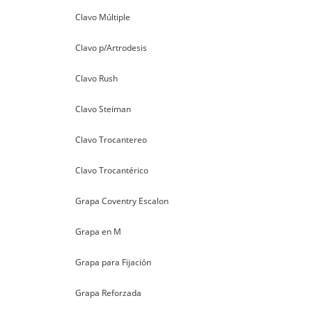
Clavo Múltiple
Clavo p/Artrodesis
Clavo Rush
Clavo Steiman
Clavo Trocantereo
Clavo Trocantérico
Grapa Coventry Escalon
Grapa en M
Grapa para Fijación
Grapa Reforzada