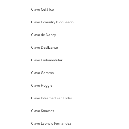
Clavo Cefálico
Clavo Coventry Bloqueado
Clavo de Nancy
Clavo Deslizante
Clavo Endomedular
Clavo Gamma
Clavo Hoggie
Clavo Intramedular Ender
Clavo Knowles
Clavo Leoncio Fernandez