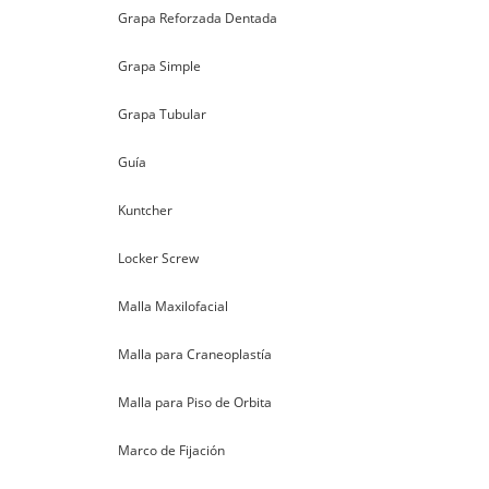
Grapa Reforzada Dentada
Grapa Simple
Grapa Tubular
Guía
Kuntcher
Locker Screw
Malla Maxilofacial
Malla para Craneoplastía
Malla para Piso de Orbita
Marco de Fijación