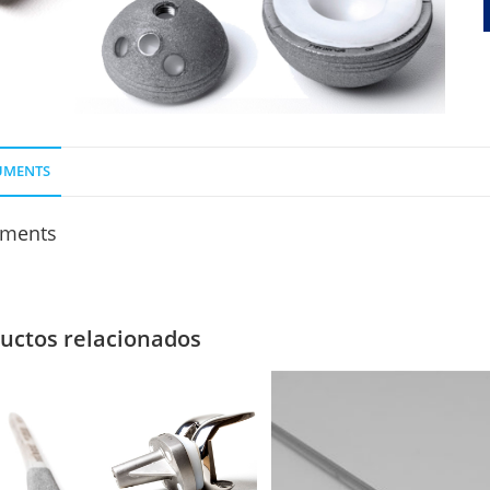
UMENTS
ments
uctos relacionados