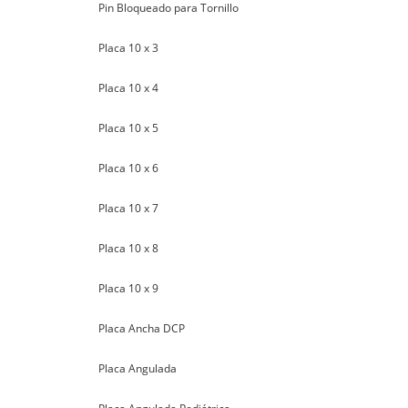
Pin Bloqueado para Tornillo
Placa 10 x 3
Placa 10 x 4
Placa 10 x 5
Placa 10 x 6
Placa 10 x 7
Placa 10 x 8
Placa 10 x 9
Placa Ancha DCP
Placa Angulada