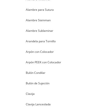
Alambre para Sutura
Alambre Steinman
Alambre Sublaminar
Arandela para Tornillo
Arpón con Colocador
Arpón PEEK con Colocador
Bulón Condilar
Bulón de Sujeción
Clavija
Clavija Lanceolada