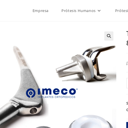
Empresa
Prótesis Humanos
Prótes
🔍
6
x