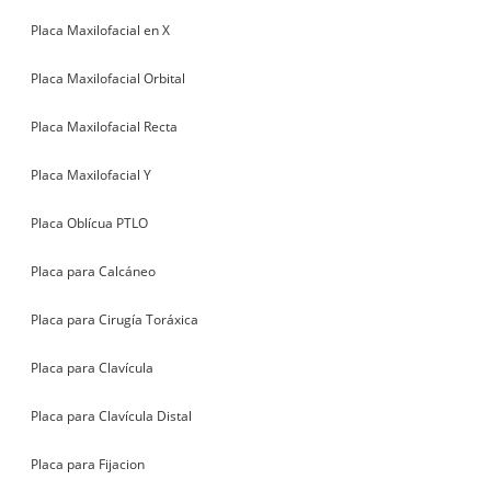
Placa Maxilofacial en X
Placa Maxilofacial Orbital
Placa Maxilofacial Recta
Placa Maxilofacial Y
Placa Oblícua PTLO
Placa para Calcáneo
Placa para Cirugía Toráxica
Placa para Clavícula
Placa para Clavícula Distal
Placa para Fijacion