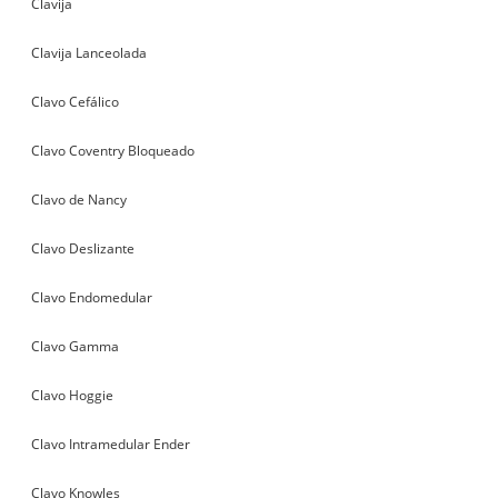
Clavija
Clavija Lanceolada
Clavo Cefálico
Clavo Coventry Bloqueado
Clavo de Nancy
Clavo Deslizante
Clavo Endomedular
Clavo Gamma
Clavo Hoggie
Clavo Intramedular Ender
Clavo Knowles