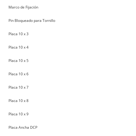
Marco de Fijación
Pin Bloqueado para Tornillo
Placa 10 x 3
Placa 10 x 4
Placa 10 x 5
Placa 10 x 6
Placa 10 x 7
Placa 10 x 8
Placa 10 x 9
Placa Ancha DCP