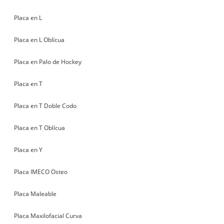
Placa en L
Placa en L Oblícua
Placa en Palo de Hockey
Placa en T
Placa en T Doble Codo
Placa en T Oblícua
Placa en Y
Placa IMECO Osteo
Placa Maleable
Placa Maxilofacial Curva