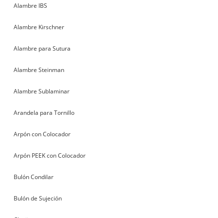
Alambre IBS
Alambre Kirschner
Alambre para Sutura
Alambre Steinman
Alambre Sublaminar
Arandela para Tornillo
Arpón con Colocador
Arpón PEEK con Colocador
Bulón Condilar
Bulón de Sujeción