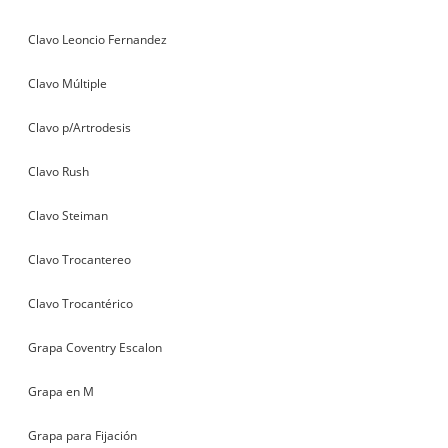
Clavo Leoncio Fernandez
Clavo Múltiple
Clavo p/Artrodesis
Clavo Rush
Clavo Steiman
Clavo Trocantereo
Clavo Trocantérico
Grapa Coventry Escalon
Grapa en M
Grapa para Fijación