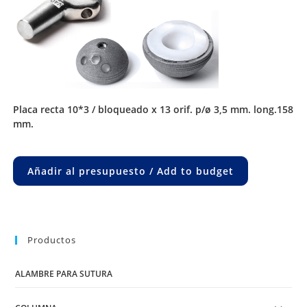
placa recta 10*3 / bloqueado x 13 orif. p/ø 3,5 mm. long.158
mm.
Añadir al presupuesto / Add to budget
Productos
ALAMBRE PARA SUTURA