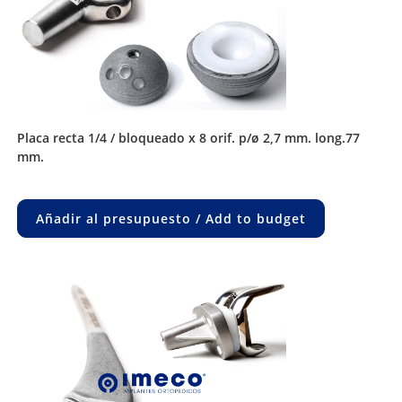
placa recta 1/4 / bloqueado x 8 orif. p/ø 2,7 mm. long.77
mm.
Añadir al presupuesto / Add to budget