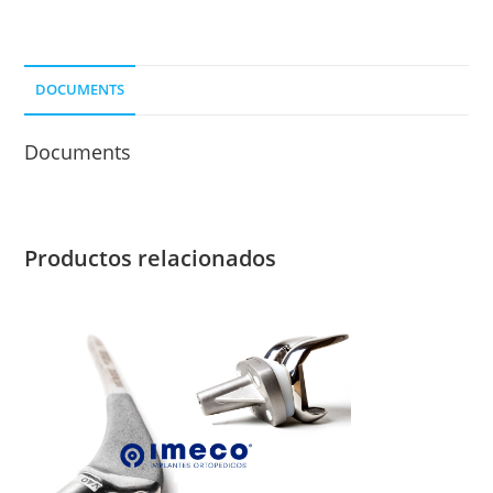
3
ORIF.
DER.
DOCUMENTS
cantidad
Documents
Productos relacionados