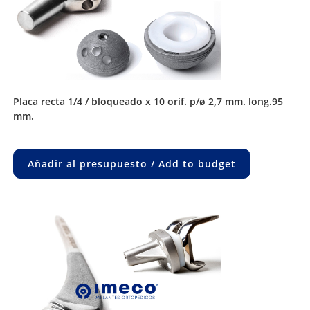
placa recta 1/4 / bloqueado x 10 orif. p/ø 2,7 mm. long.95
mm.
Añadir al presupuesto / Add to budget