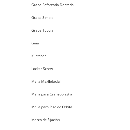
Grapa Reforzada Dentada
Grapa Simple
Grapa Tubular
Guía
Kuntcher
Locker Screw
Malla Maxilofacial
Malla para Craneoplastía
Malla para Piso de Orbita
Marco de Fijación