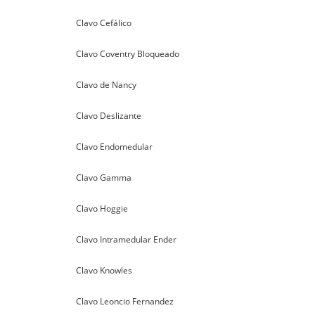
Clavo Cefálico
Clavo Coventry Bloqueado
Clavo de Nancy
Clavo Deslizante
Clavo Endomedular
Clavo Gamma
Clavo Hoggie
Clavo Intramedular Ender
Clavo Knowles
Clavo Leoncio Fernandez