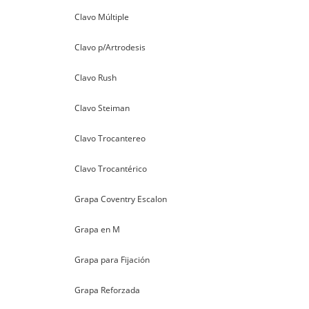
Clavo Múltiple
Clavo p/Artrodesis
Clavo Rush
Clavo Steiman
Clavo Trocantereo
Clavo Trocantérico
Grapa Coventry Escalon
Grapa en M
Grapa para Fijación
Grapa Reforzada