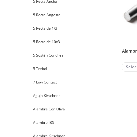
5 Recta Ancha
5 Recta Angosta
5 Recta de 1/3
5 Recta de 10x3
alamb
5 Sostén Condilea
Selec
5 Trebol
7 Low Contact
Aguja Kirschner
Alambre Con Oliva
Alambre IBS
Alambre Kirschner