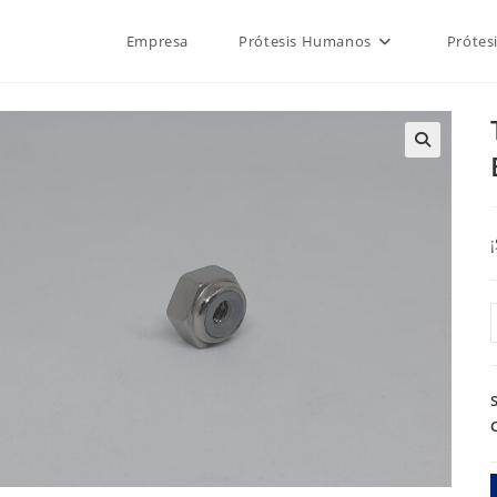
Empresa
Prótesis Humanos
Prótes
🔍
/