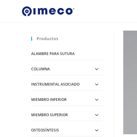
Ir
al
contenido
Productos
ALAMBRE PARA SUTURA
COLUMNA
INSTRUMENTAL ASOCIADO
MIEMBRO INFERIOR
MIEMBRO SUPERIOR
OSTEOSÍNTESIS