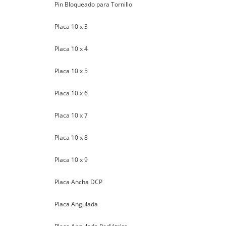
Pin Bloqueado para Tornillo
Placa 10 x 3
Placa 10 x 4
Placa 10 x 5
Placa 10 x 6
Placa 10 x 7
Placa 10 x 8
Placa 10 x 9
Placa Ancha DCP
Placa Angulada