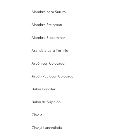
Alambre para Sutura
Alambre Steinman
Alambre Sublaminar
Arandela para Tornillo
Arpón con Colocador
Arpón PEEK con Colocador
Bulón Condilar
Bulón de Sujeción
Clavija
Clavija Lanceolada