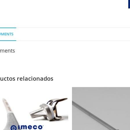
UMENTS
ments
uctos relacionados