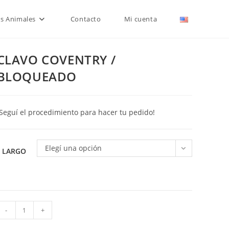
is Animales
Contacto
Mi cuenta
CLAVO COVENTRY /
BLOQUEADO
¡Seguí el procedimiento para hacer tu pedido!
Elegí una opción
LARGO
CLAVO
-
+
COVENTRY