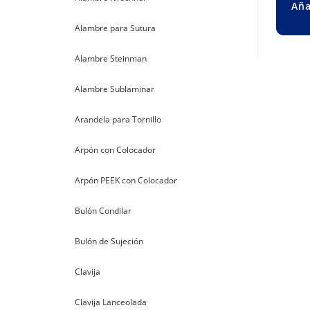
Aña
Alambre para Sutura
Alambre Steinman
Alambre Sublaminar
Arandela para Tornillo
Arpón con Colocador
Arpón PEEK con Colocador
Bulón Condilar
Bulón de Sujeción
Clavija
Clavija Lanceolada