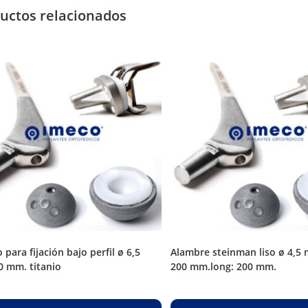
uctos relacionados
alambre steinman liso ø 4,5 mm. long.
0 mm. titanio
200 mm.long: 200 mm.