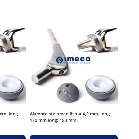
alambre steinman liso ø 4,5 mm. long.
150 mm.long: 150 mm.