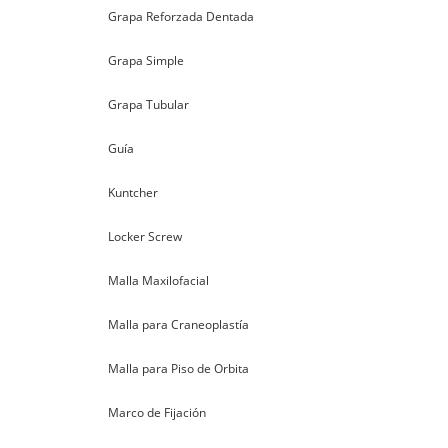
Grapa Reforzada Dentada
Grapa Simple
Grapa Tubular
Guía
Kuntcher
Locker Screw
Malla Maxilofacial
Malla para Craneoplastía
Malla para Piso de Orbita
Marco de Fijación