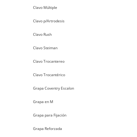
Clavo Múltiple
Clavo p/Artrodesis
Clavo Rush
Clavo Steiman
Clavo Trocantereo
Clavo Trocantérico
Grapa Coventry Escalon
Grapa en M
Grapa para Fijación
Grapa Reforzada