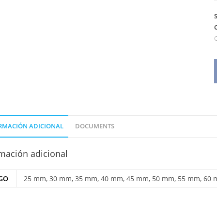
/
O
RMACIÓN ADICIONAL
DOCUMENTS
mación adicional
GO
25 mm, 30 mm, 35 mm, 40 mm, 45 mm, 50 mm, 55 mm, 60 