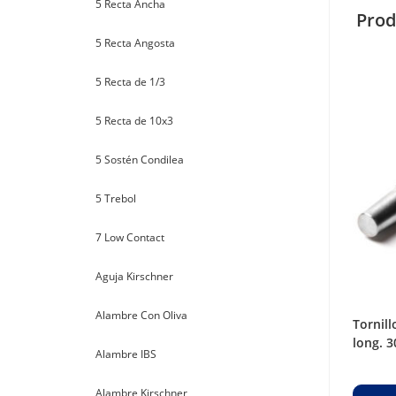
5 Recta Ancha
Prod
5 Recta Angosta
5 Recta de 1/3
5 Recta de 10x3
5 Sostén Condilea
5 Trebol
7 Low Contact
Aguja Kirschner
Alambre Con Oliva
tornillo para fijación bajo perfil ø 6,5
long. 3
Alambre IBS
Alambre Kirschner