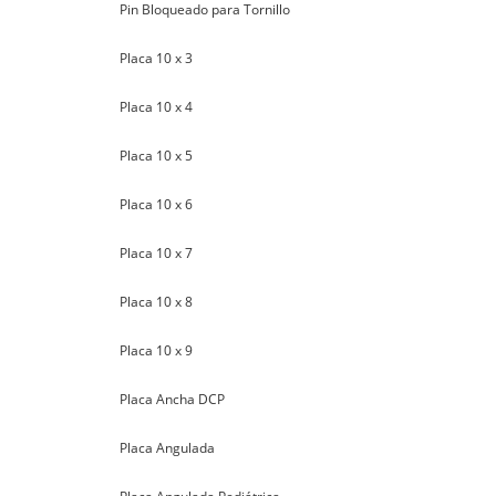
Pin Bloqueado para Tornillo
Placa 10 x 3
Placa 10 x 4
Placa 10 x 5
Placa 10 x 6
Placa 10 x 7
Placa 10 x 8
Placa 10 x 9
Placa Ancha DCP
Placa Angulada