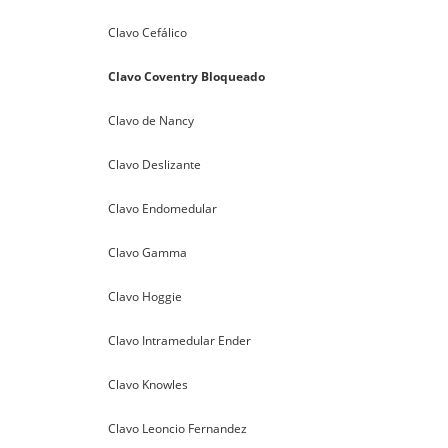
Clavo Cefálico
Clavo Coventry Bloqueado
Clavo de Nancy
Clavo Deslizante
Clavo Endomedular
Clavo Gamma
Clavo Hoggie
Clavo Intramedular Ender
Clavo Knowles
Clavo Leoncio Fernandez