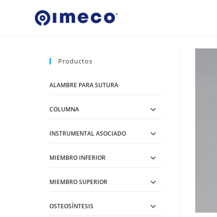
Ir
al
contenido
Productos
ALAMBRE PARA SUTURA
COLUMNA
INSTRUMENTAL ASOCIADO
MIEMBRO INFERIOR
MIEMBRO SUPERIOR
OSTEOSÍNTESIS