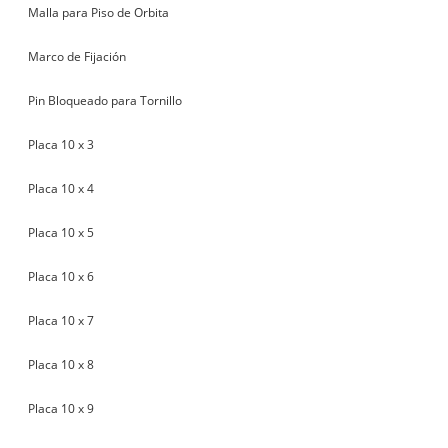
Malla para Piso de Orbita
Marco de Fijación
Pin Bloqueado para Tornillo
Placa 10 x 3
Placa 10 x 4
Placa 10 x 5
Placa 10 x 6
Placa 10 x 7
Placa 10 x 8
Placa 10 x 9