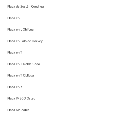
Placa de Sostén Condilea
Placa en L
Placa en L Oblícua
Placa en Palo de Hockey
Placa en T
Placa en T Doble Codo
Placa en T Oblícua
Placa en Y
Placa IMECO Osteo
Placa Maleable