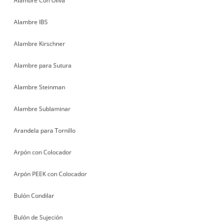
Alambre Con Oliva
Alambre IBS
Alambre Kirschner
Alambre para Sutura
Alambre Steinman
Alambre Sublaminar
Arandela para Tornillo
Arpón con Colocador
Arpón PEEK con Colocador
Bulón Condilar
Bulón de Sujeción