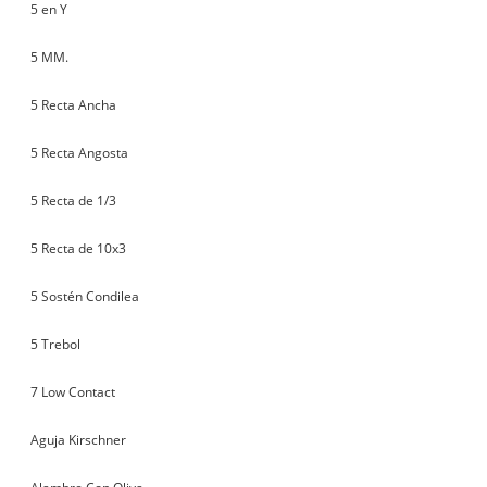
5 en Y
5 MM.
5 Recta Ancha
5 Recta Angosta
5 Recta de 1/3
5 Recta de 10x3
5 Sostén Condilea
5 Trebol
7 Low Contact
Aguja Kirschner