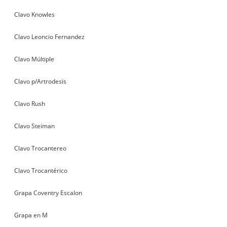
Clavo Knowles
Clavo Leoncio Fernandez
Clavo Múltiple
Clavo p/Artrodesis
Clavo Rush
Clavo Steiman
Clavo Trocantereo
Clavo Trocantérico
Grapa Coventry Escalon
Grapa en M