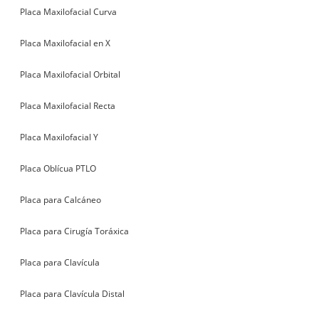
Placa Maxilofacial Curva
Placa Maxilofacial en X
Placa Maxilofacial Orbital
Placa Maxilofacial Recta
Placa Maxilofacial Y
Placa Oblícua PTLO
Placa para Calcáneo
Placa para Cirugía Toráxica
Placa para Clavícula
Placa para Clavícula Distal