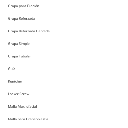
Grapa para Fijación
Grapa Reforzada
Grapa Reforzada Dentada
Grapa Simple
Grapa Tubular
Guía
Kuntcher
Locker Screw
Malla Maxilofacial
Malla para Craneoplastía