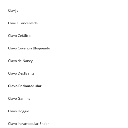
Clavija
Clavija Lanceolada
Clavo Cefálico
Clavo Coventry Bloqueado
Clavo de Nancy
Clavo Deslizante
Clavo Endomedular
Clavo Gamma
Clavo Hoggie
Clavo Intramedular Ender