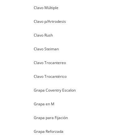
Clavo Múltiple
Clavo p/Artrodesis
Clavo Rush
Clavo Steiman
Clavo Trocantereo
Clavo Trocantérico
Grapa Coventry Escalon
Grapa en M
Grapa para Fijación
Grapa Reforzada