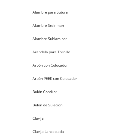
Alambre para Sutura
Alambre Steinman
Alambre Sublaminar
Arandela para Tornillo
Arpón con Colocador
Arpón PEEK con Colocador
Bulón Condilar
Bulón de Sujeción
Clavija
Clavija Lanceolada