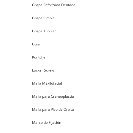
Grapa Reforzada Dentada
Grapa Simple
Grapa Tubular
Guía
Kuntcher
Locker Screw
Malla Maxilofacial
Malla para Craneoplastía
Malla para Piso de Orbita
Marco de Fijación