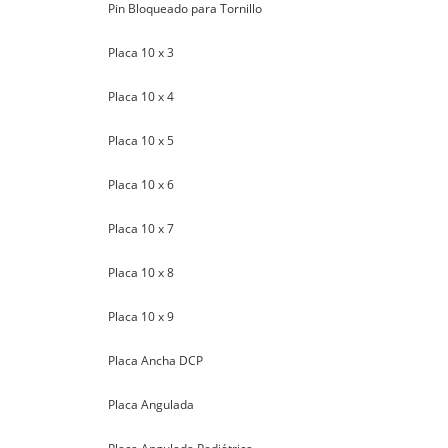
Pin Bloqueado para Tornillo
Placa 10 x 3
Placa 10 x 4
Placa 10 x 5
Placa 10 x 6
Placa 10 x 7
Placa 10 x 8
Placa 10 x 9
Placa Ancha DCP
Placa Angulada