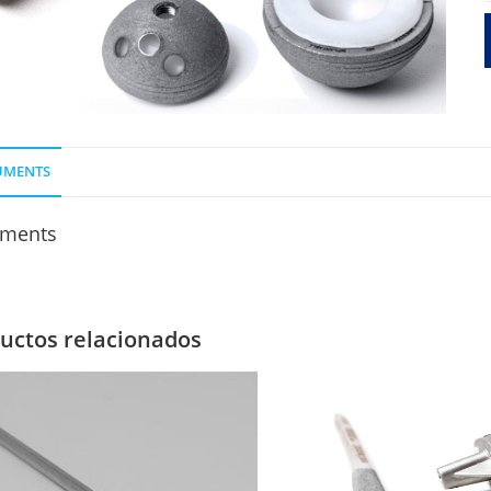
UMENTS
ments
uctos relacionados