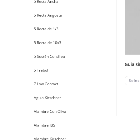
5 Recta Ancha
5 Recta Angosta
5 Recta de 1/3
5 Recta de 10x3
5 Sostén Condilea
guia s
5 Trebol
Selec
7 Low Contact
Aguja Kirschner
Alambre Con Oliva
Alambre IBS
Alambre Kirschner