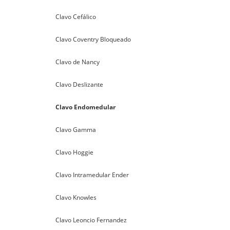
Clavo Cefálico
Clavo Coventry Bloqueado
Clavo de Nancy
Clavo Deslizante
Clavo Endomedular
Clavo Gamma
Clavo Hoggie
Clavo Intramedular Ender
Clavo Knowles
Clavo Leoncio Fernandez