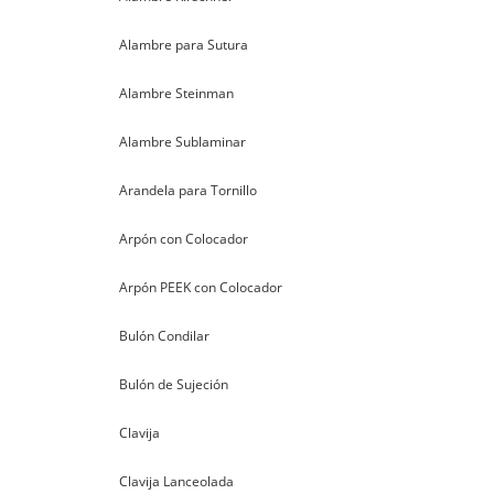
Alambre para Sutura
Alambre Steinman
Alambre Sublaminar
Arandela para Tornillo
Arpón con Colocador
Arpón PEEK con Colocador
Bulón Condilar
Bulón de Sujeción
Clavija
Clavija Lanceolada