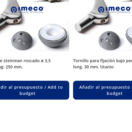
tornillo para fijación bajo perfil ø 6,5
g: 250 mm.
long. 30 mm. titanio
dir al presupuesto / Add to
Añadir al presupuesto 
budget
budget