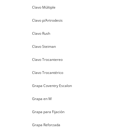
Clavo Múltiple
Clavo p/Artrodesis
Clavo Rush
Clavo Steiman
Clavo Trocantereo
Clavo Trocantérico
Grapa Coventry Escalon
Grapa en M
Grapa para Fijación
Grapa Reforzada