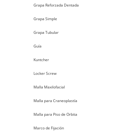
Grapa Reforzada Dentada
Grapa Simple
Grapa Tubular
Guía
Kuntcher
Locker Screw
Malla Maxilofacial
Malla para Craneoplastía
Malla para Piso de Orbita
Marco de Fijación