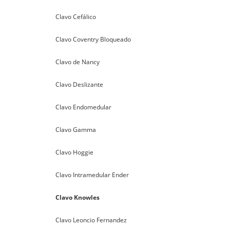
Clavo Cefálico
Clavo Coventry Bloqueado
Clavo de Nancy
Clavo Deslizante
Clavo Endomedular
Clavo Gamma
Clavo Hoggie
Clavo Intramedular Ender
Clavo Knowles
Clavo Leoncio Fernandez