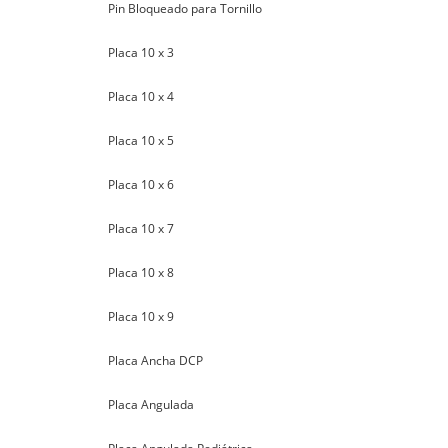
Pin Bloqueado para Tornillo
Placa 10 x 3
Placa 10 x 4
Placa 10 x 5
Placa 10 x 6
Placa 10 x 7
Placa 10 x 8
Placa 10 x 9
Placa Ancha DCP
Placa Angulada