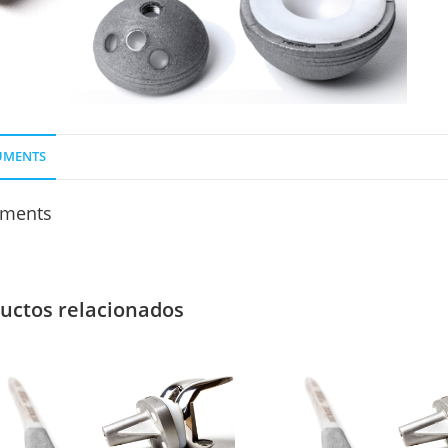
UMENTS
ments
uctos relacionados