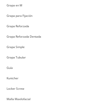
Grapa en M
Grapa para Fijación
Grapa Reforzada
Grapa Reforzada Dentada
Grapa Simple
Grapa Tubular
Guía
Kuntcher
Locker Screw
Malla Maxilofacial