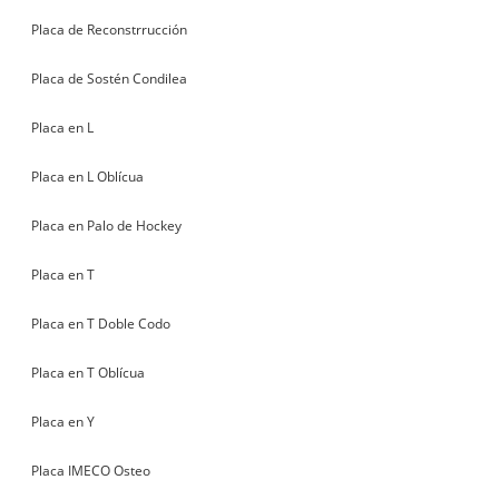
Placa de Reconstrrucción
Placa de Sostén Condilea
Placa en L
Placa en L Oblícua
Placa en Palo de Hockey
Placa en T
Placa en T Doble Codo
Placa en T Oblícua
Placa en Y
Placa IMECO Osteo