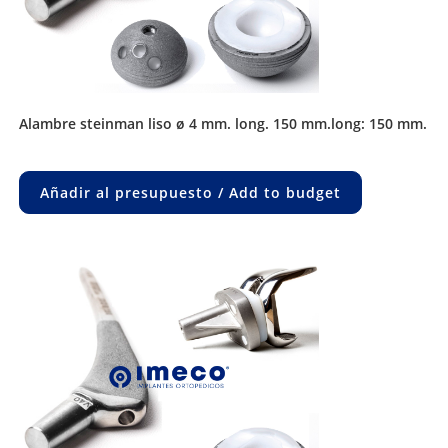
alambre steinman liso ø 4 mm. long. 150 mm.long: 150 mm.
Añadir al presupuesto / Add to budget