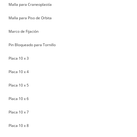
Malla para Craneoplastía
Malla para Piso de Orbita
Marco de Fijación
Pin Bloqueado para Tornillo
Placa 10 x 3
Placa 10 x 4
Placa 10 x 5
Placa 10 x 6
Placa 10 x 7
Placa 10 x 8