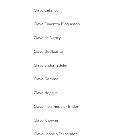
Clavo Cefálico
Clavo Coventry Bloqueado
Clavo de Nancy
Clavo Deslizante
Clavo Endomedular
Clavo Gamma
Clavo Hoggie
Clavo Intramedular Ender
Clavo Knowles
Clavo Leoncio Fernandez