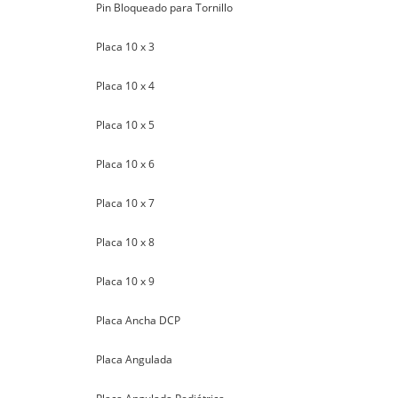
Pin Bloqueado para Tornillo
Placa 10 x 3
Placa 10 x 4
Placa 10 x 5
Placa 10 x 6
Placa 10 x 7
Placa 10 x 8
Placa 10 x 9
Placa Ancha DCP
Placa Angulada