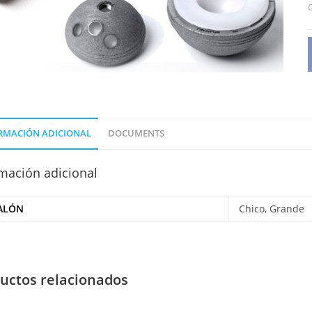
O
RMACIÓN ADICIONAL
DOCUMENTS
mación adicional
ALÓN
Chico, Grande
uctos relacionados