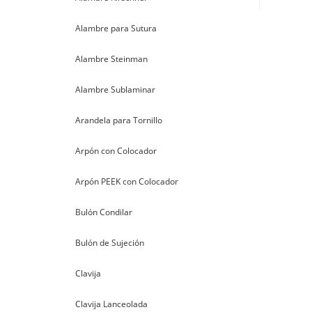
Alambre para Sutura
Alambre Steinman
Alambre Sublaminar
Arandela para Tornillo
Arpón con Colocador
Arpón PEEK con Colocador
Bulón Condilar
Bulón de Sujeción
Clavija
Clavija Lanceolada