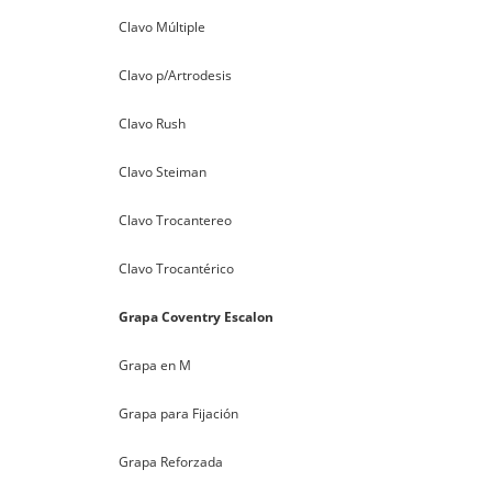
Clavo Múltiple
Clavo p/Artrodesis
Clavo Rush
Clavo Steiman
Clavo Trocantereo
Clavo Trocantérico
Grapa Coventry Escalon
Grapa en M
Grapa para Fijación
Grapa Reforzada