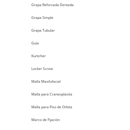
Grapa Reforzada Dentada
Grapa Simple
Grapa Tubular
Guía
Kuntcher
Locker Screw
Malla Maxilofacial
Malla para Craneoplastía
Malla para Piso de Orbita
Marco de Fijación