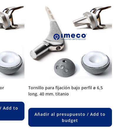
or
tornillo para fijación bajo perfil ø 6,5
long. 40 mm. titanio
/ Add to
Añadir al presupuesto / Add to
budget