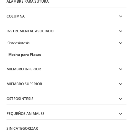
ALAMBRE PARA SUTURA
the
product
page
COLUMNA
INSTRUMENTAL ASOCIADO
Osteosíntesis
Mecha para Placas
MIEMBRO INFERIOR
MIEMBRO SUPERIOR
OSTEOSÍNTESIS
PEQUEÑOS ANIMALES
SIN CATEGORIZAR