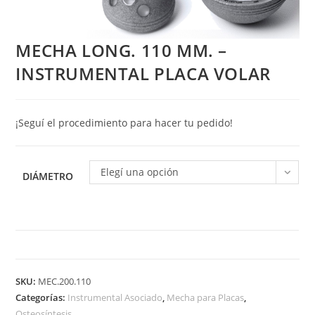
MECHA LONG. 110 MM. –
INSTRUMENTAL PLACA VOLAR
¡Seguí el procedimiento para hacer tu pedido!
Elegí una opción
DIÁMETRO
MECHA
LONG.
SKU:
MEC.200.110
110
Categorías:
Instrumental Asociado
,
Mecha para Placas
,
MM.
Osteosíntesis