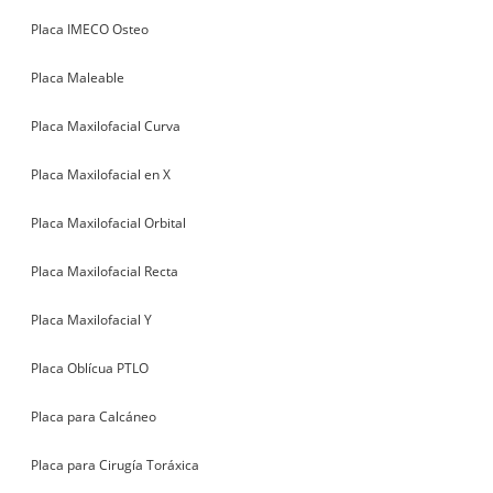
Placa IMECO Osteo
Placa Maleable
Placa Maxilofacial Curva
Placa Maxilofacial en X
Placa Maxilofacial Orbital
Placa Maxilofacial Recta
Placa Maxilofacial Y
Placa Oblícua PTLO
Placa para Calcáneo
Placa para Cirugía Toráxica