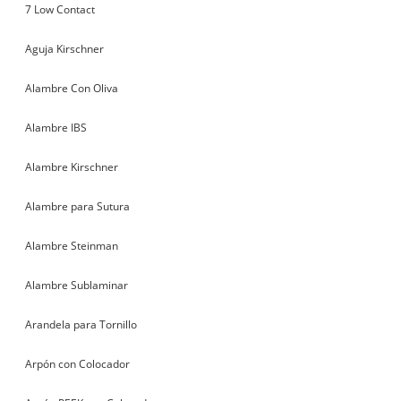
7 Low Contact
Aguja Kirschner
Alambre Con Oliva
Alambre IBS
Alambre Kirschner
Alambre para Sutura
Alambre Steinman
Alambre Sublaminar
Arandela para Tornillo
Arpón con Colocador