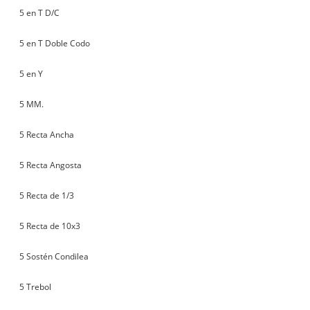
5 en T D/C
5 en T Doble Codo
5 en Y
5 MM.
5 Recta Ancha
5 Recta Angosta
5 Recta de 1/3
5 Recta de 10x3
5 Sostén Condilea
5 Trebol