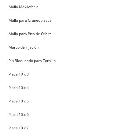
Malla Maxilofacial
Malla para Craneoplastía
Malla para Piso de Orbita
Marco de Fijación
Pin Bloqueado para Tornillo
Placa 10 x 3
Placa 10 x 4
Placa 10 x 5
Placa 10 x 6
Placa 10 x 7