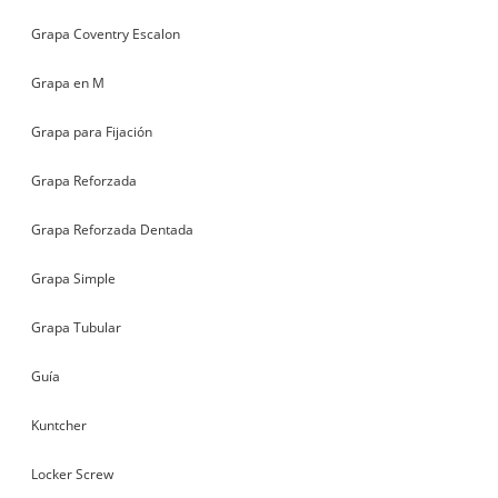
Grapa Coventry Escalon
Grapa en M
Grapa para Fijación
Grapa Reforzada
Grapa Reforzada Dentada
Grapa Simple
Grapa Tubular
Guía
Kuntcher
Locker Screw