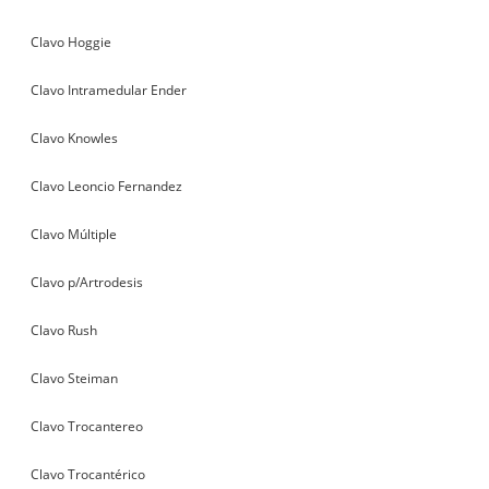
Clavo Hoggie
Clavo Intramedular Ender
Clavo Knowles
Clavo Leoncio Fernandez
Clavo Múltiple
Clavo p/Artrodesis
Clavo Rush
Clavo Steiman
Clavo Trocantereo
Clavo Trocantérico