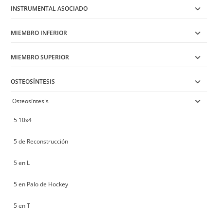
INSTRUMENTAL ASOCIADO
MIEMBRO INFERIOR
MIEMBRO SUPERIOR
OSTEOSÍNTESIS
Osteosíntesis
5 10x4
5 de Reconstrucción
5 en L
5 en Palo de Hockey
5 en T