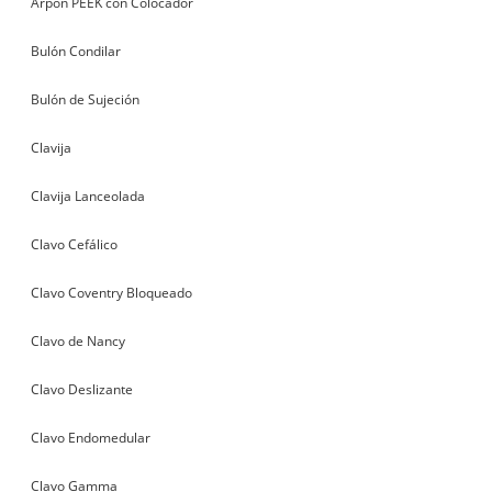
Arpón PEEK con Colocador
Bulón Condilar
Bulón de Sujeción
Clavija
Clavija Lanceolada
Clavo Cefálico
Clavo Coventry Bloqueado
Clavo de Nancy
Clavo Deslizante
Clavo Endomedular
Clavo Gamma