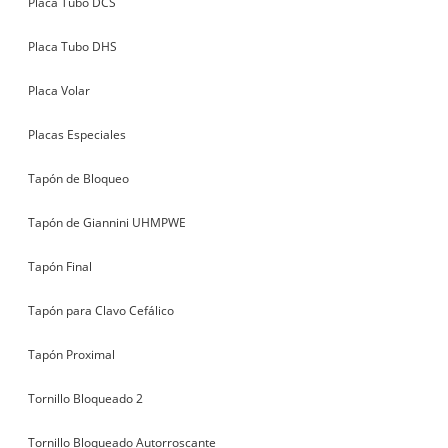
Placa Tubo DCS
Placa Tubo DHS
Placa Volar
Placas Especiales
Tapón de Bloqueo
Tapón de Giannini UHMPWE
Tapón Final
Tapón para Clavo Cefálico
Tapón Proximal
Tornillo Bloqueado 2
Tornillo Bloqueado Autorroscante