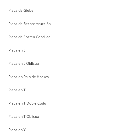
Placa de Giebel
Placa de Reconstrrucción
Placa de Sostén Condilea
Placa en L
Placa en L Oblícua
Placa en Palo de Hockey
Placa en T
Placa en T Doble Codo
Placa en T Oblícua
Placa en Y