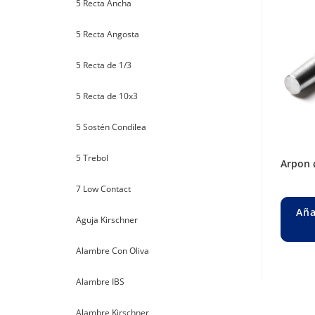
5 Recta Ancha
5 Recta Angosta
5 Recta de 1/3
5 Recta de 10x3
5 Sostén Condilea
5 Trebol
arpon
7 Low Contact
Aña
Aguja Kirschner
Alambre Con Oliva
Alambre IBS
Alambre Kirschner