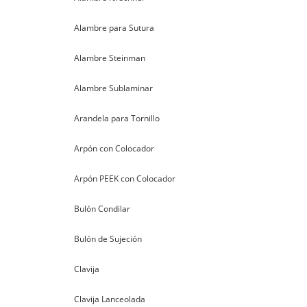
Alambre para Sutura
Alambre Steinman
Alambre Sublaminar
Arandela para Tornillo
Arpón con Colocador
Arpón PEEK con Colocador
Bulón Condilar
Bulón de Sujeción
Clavija
Clavija Lanceolada