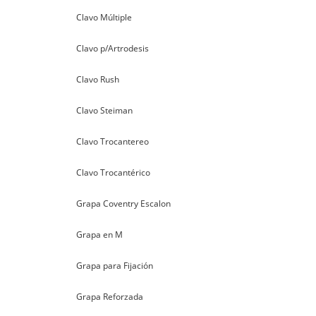
Clavo Múltiple
Clavo p/Artrodesis
Clavo Rush
Clavo Steiman
Clavo Trocantereo
Clavo Trocantérico
Grapa Coventry Escalon
Grapa en M
Grapa para Fijación
Grapa Reforzada