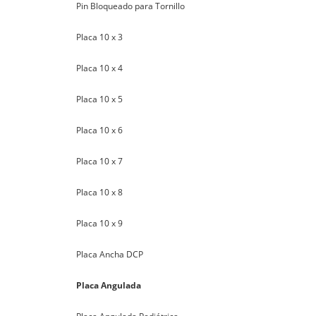
Pin Bloqueado para Tornillo
Placa 10 x 3
Placa 10 x 4
Placa 10 x 5
Placa 10 x 6
Placa 10 x 7
Placa 10 x 8
Placa 10 x 9
Placa Ancha DCP
Placa Angulada