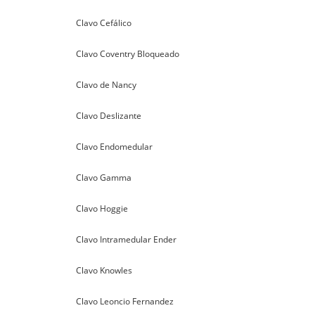
Clavo Cefálico
Clavo Coventry Bloqueado
Clavo de Nancy
Clavo Deslizante
Clavo Endomedular
Clavo Gamma
Clavo Hoggie
Clavo Intramedular Ender
Clavo Knowles
Clavo Leoncio Fernandez