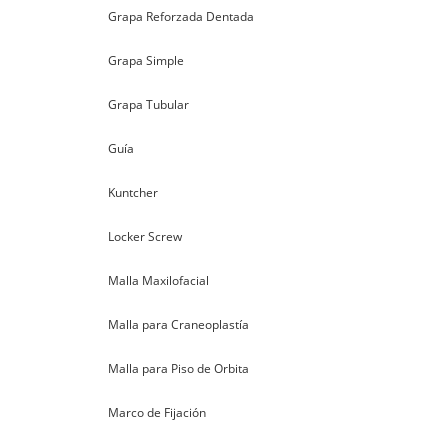
Grapa Reforzada Dentada
Grapa Simple
Grapa Tubular
Guía
Kuntcher
Locker Screw
Malla Maxilofacial
Malla para Craneoplastía
Malla para Piso de Orbita
Marco de Fijación