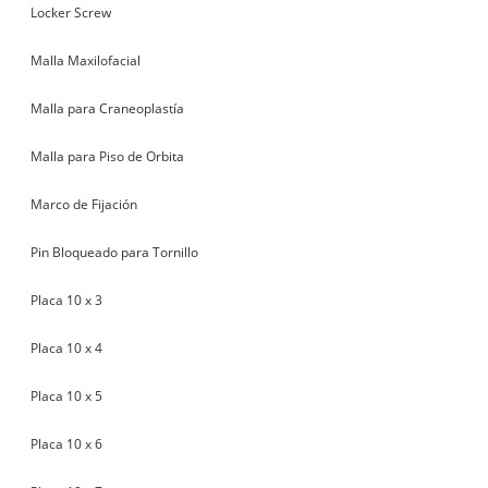
Locker Screw
Malla Maxilofacial
Malla para Craneoplastía
Malla para Piso de Orbita
Marco de Fijación
Pin Bloqueado para Tornillo
Placa 10 x 3
Placa 10 x 4
Placa 10 x 5
Placa 10 x 6