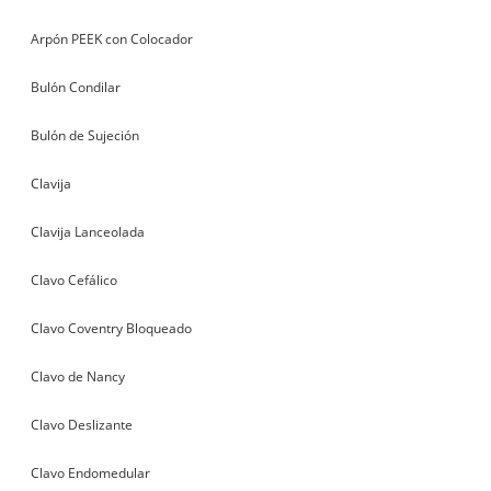
Arpón PEEK con Colocador
Bulón Condilar
Bulón de Sujeción
Clavija
Clavija Lanceolada
Clavo Cefálico
Clavo Coventry Bloqueado
Clavo de Nancy
Clavo Deslizante
Clavo Endomedular