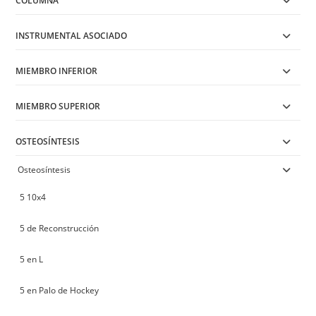
COLUMNA
INSTRUMENTAL ASOCIADO
MIEMBRO INFERIOR
MIEMBRO SUPERIOR
OSTEOSÍNTESIS
Osteosíntesis
5 10x4
5 de Reconstrucción
5 en L
5 en Palo de Hockey