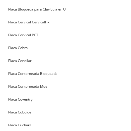
Placa Bloqueda para Clavícula en U
Placa Cervical CervicalFix
Placa Cervical PCT
Placa Cobra
Placa Condilar
Placa Contorneada Bloqueada
Placa Contorneada Moe
Placa Coventry
Placa Cuboide
Placa Cuchara