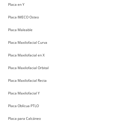
Placa en Y
Placa IMECO Osteo
Placa Maleable
Placa Maxilofacial Curva
Placa Maxilofacial en X
Placa Maxilofacial Orbital
Placa Maxilofacial Recta
Placa Maxilofacial Y
Placa Oblícua PTLO
Placa para Calcáneo