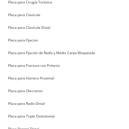
Placa para Cirugía Toráxica
Placa para Clavícula
Placa para Clavícula Distal
Placa para Fijacion
Placa para Fijación de Radio y Medio Carpo Bloqueada
Placa para Fractura con Prótesis
Placa para Húmero Proximal
Placa para Olecranon
Placa para Radio Distal
Placa para Triple Osteotomía
Placa Peroné Distal