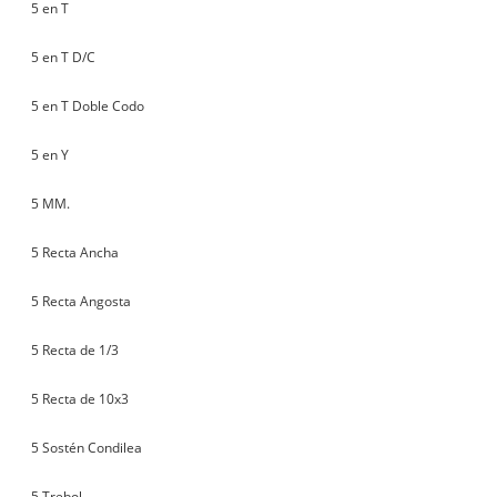
5 en T
5 en T D/C
5 en T Doble Codo
5 en Y
5 MM.
5 Recta Ancha
5 Recta Angosta
5 Recta de 1/3
5 Recta de 10x3
5 Sostén Condilea
5 Trebol