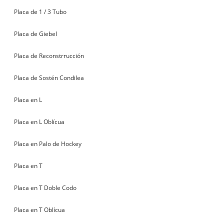
Placa de 1 / 3 Tubo
Placa de Giebel
Placa de Reconstrrucción
Placa de Sostén Condilea
Placa en L
Placa en L Oblícua
Placa en Palo de Hockey
Placa en T
Placa en T Doble Codo
Placa en T Oblícua