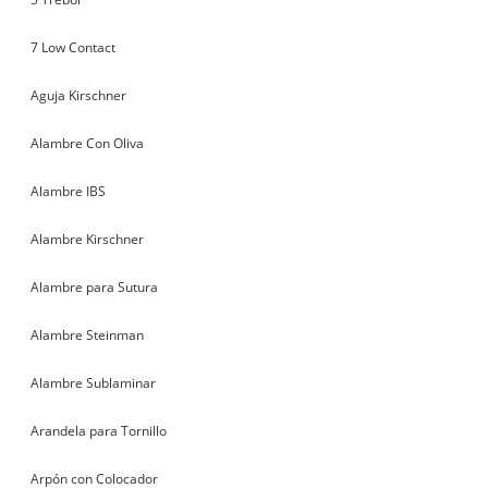
7 Low Contact
Aguja Kirschner
Alambre Con Oliva
Alambre IBS
Alambre Kirschner
Alambre para Sutura
Alambre Steinman
Alambre Sublaminar
Arandela para Tornillo
Arpón con Colocador