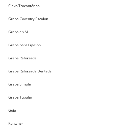
Clavo Trocantérico
Grapa Coventry Escalon
Grapa en M
Grapa para Fijación
Grapa Reforzada
Grapa Reforzada Dentada
Grapa Simple
Grapa Tubular
Guía
Kuntcher