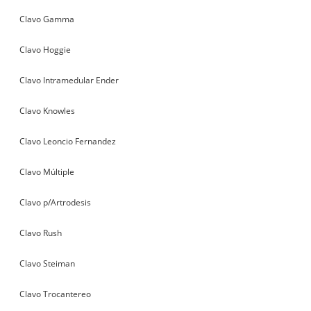
Clavo Gamma
Clavo Hoggie
Clavo Intramedular Ender
Clavo Knowles
Clavo Leoncio Fernandez
Clavo Múltiple
Clavo p/Artrodesis
Clavo Rush
Clavo Steiman
Clavo Trocantereo