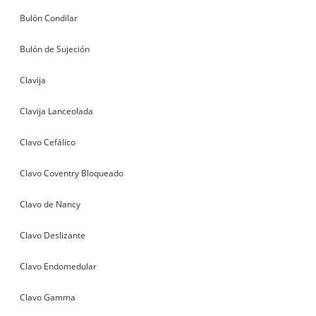
Bulón Condilar
Bulón de Sujeción
Clavija
Clavija Lanceolada
Clavo Cefálico
Clavo Coventry Bloqueado
Clavo de Nancy
Clavo Deslizante
Clavo Endomedular
Clavo Gamma