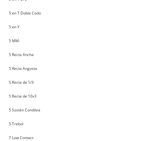
5 en T Doble Codo
5 en Y
5 MM.
5 Recta Ancha
5 Recta Angosta
5 Recta de 1/3
5 Recta de 10x3
5 Sostén Condilea
5 Trebol
7 Low Contact