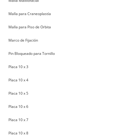
Malla Maxilofacial
Malla para Craneoplastía
Malla para Piso de Orbita
Marco de Fijación
Pin Bloqueado para Tornillo
Placa 10 x 3
Placa 10 x 4
Placa 10 x 5
Placa 10 x 6
Placa 10 x 7
Placa 10 x 8