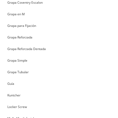
Grapa Coventry Escalon
Grapa en M
Grapa para Fijación
Grapa Reforzada
Grapa Reforzada Dentada
Grapa Simple
Grapa Tubular
Guía
Kuntcher
Locker Screw