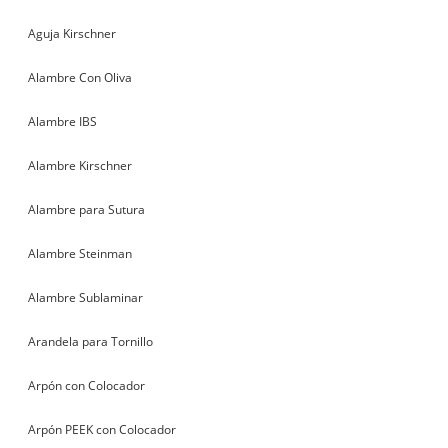
Aguja Kirschner
Alambre Con Oliva
Alambre IBS
Alambre Kirschner
Alambre para Sutura
Alambre Steinman
Alambre Sublaminar
Arandela para Tornillo
Arpón con Colocador
Arpón PEEK con Colocador