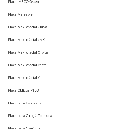
Placa IMECO Osteo
Placa Maleable
Placa Maxilofacial Curva
Placa Maxilofacial en X
Placa Maxilofacial Orbital
Placa Maxilofacial Recta
Placa Maxilofacial Y
Placa Oblícua PTLO
Placa para Calcáneo
Placa para Cirugía Toráxica
Placa para Clavícula