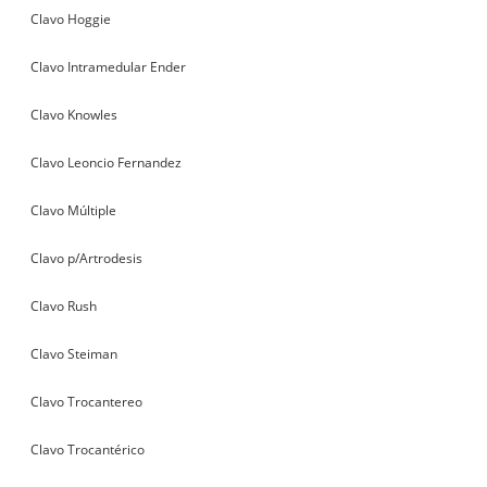
Clavo Hoggie
Clavo Intramedular Ender
Clavo Knowles
Clavo Leoncio Fernandez
Clavo Múltiple
Clavo p/Artrodesis
Clavo Rush
Clavo Steiman
Clavo Trocantereo
Clavo Trocantérico