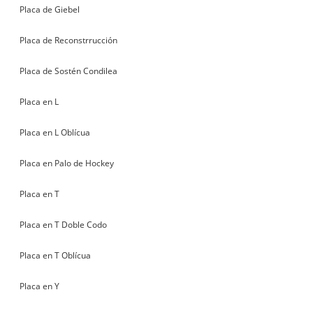
Placa de Giebel
Placa de Reconstrrucción
Placa de Sostén Condilea
Placa en L
Placa en L Oblícua
Placa en Palo de Hockey
Placa en T
Placa en T Doble Codo
Placa en T Oblícua
Placa en Y