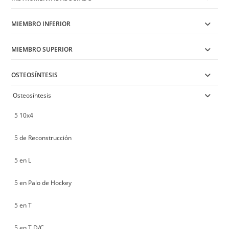
MIEMBRO INFERIOR
MIEMBRO SUPERIOR
OSTEOSÍNTESIS
Osteosíntesis
5 10x4
5 de Reconstrucción
5 en L
5 en Palo de Hockey
5 en T
5 en T D/C