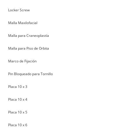
Locker Screw
Malla Maxilofacial
Malla para Craneoplastía
Malla para Piso de Orbita
Marco de Fijación
Pin Bloqueado para Tornillo
Placa 10 x 3
Placa 10 x 4
Placa 10 x 5
Placa 10 x 6