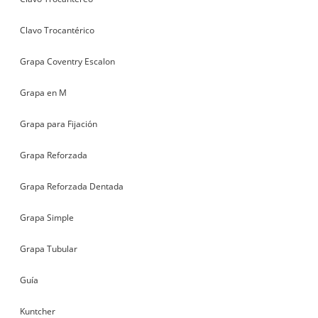
Clavo Trocantérico
Grapa Coventry Escalon
Grapa en M
Grapa para Fijación
Grapa Reforzada
Grapa Reforzada Dentada
Grapa Simple
Grapa Tubular
Guía
Kuntcher