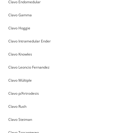
Clavo Endomedular
Clavo Gamma
Clavo Hoggie
Clavo Intramedular Ender
Clavo Knowles
Clavo Leoncio Fernandez
Clavo Múltiple
Clavo p/Artrodesis
Clavo Rush
Clavo Steiman
Clavo Trocantereo