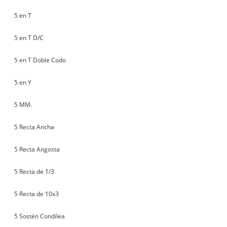
5 en T
5 en T D/C
5 en T Doble Codo
5 en Y
5 MM.
5 Recta Ancha
5 Recta Angosta
5 Recta de 1/3
5 Recta de 10x3
5 Sostén Condilea