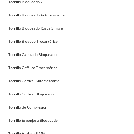
Tornillo Bloqueado 2
Tornillo Bloqueado Autorroscante
Tornillo Bloqueado Rosca Simple
Tornillo Bloqueo Trocantérico
Tornillo Canulado Bloqueado
Tornillo Cefálico Trocantérico
Tornillo Cortical Autorroscante
Tornillo Cortical Bloqueado
Tornillo de Compresión
Tornillo Esponjosa Bloqueado
Tornillo Herbert 3 MM.