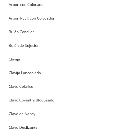
Arpón con Colocador
Arpón PEEK con Colocador
Bulón Condilar
Bulón de Sujeción
Clavija
Clavija Lanceolada
Clavo Cefálico
Clavo Coventry Bloqueado
Clavo de Nancy
Clavo Deslizante