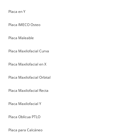
Placa en Y
Placa IMECO Osteo
Placa Maleable
Placa Maxilofacial Curva
Placa Maxilofacial en X
Placa Maxilofacial Orbital
Placa Maxilofacial Recta
Placa Maxilofacial Y
Placa Oblícua PTLO
Placa para Calcáneo