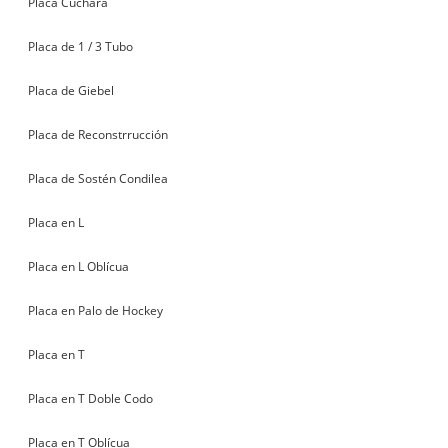
Placa Cuchara
Placa de 1 / 3 Tubo
Placa de Giebel
Placa de Reconstrrucción
Placa de Sostén Condilea
Placa en L
Placa en L Oblícua
Placa en Palo de Hockey
Placa en T
Placa en T Doble Codo
Placa en T Oblícua