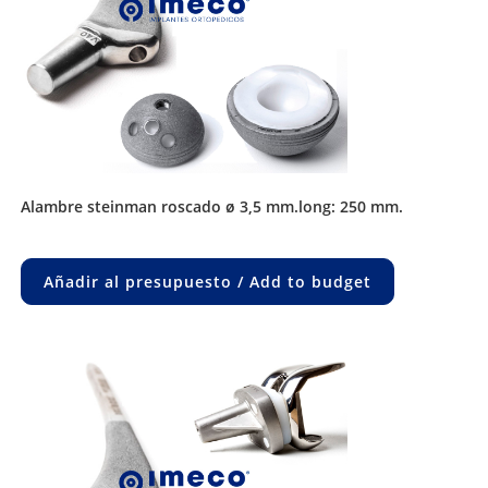
alambre steinman roscado ø 3,5 mm.long: 250 mm.
Añadir al presupuesto / Add to budget