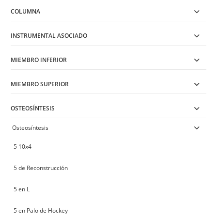
COLUMNA
INSTRUMENTAL ASOCIADO
MIEMBRO INFERIOR
MIEMBRO SUPERIOR
OSTEOSÍNTESIS
Osteosíntesis
5 10x4
5 de Reconstrucción
5 en L
5 en Palo de Hockey