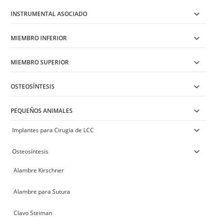
INSTRUMENTAL ASOCIADO
MIEMBRO INFERIOR
MIEMBRO SUPERIOR
OSTEOSÍNTESIS
PEQUEÑOS ANIMALES
Implantes para Cirugia de LCC
Osteosíntesis
Alambre Kirschner
Alambre para Sutura
Clavo Steiman