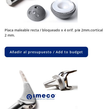
placa maleable recta / bloqueado x 4 orif. p/ø 2mm.cortical
2 mm.
Añadir al presupuesto / Add to budget