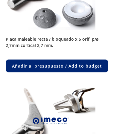
placa maleable recta / bloqueado x 5 orif. p/ø
2,7mm.cortical 2,7 mm.
Añadir al presupuesto / Add to budget