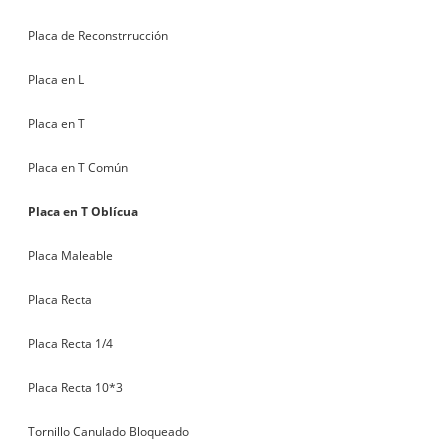
Placa de Reconstrrucción
Placa en L
Placa en T
Placa en T Común
Placa en T Oblícua
Placa Maleable
Placa Recta
Placa Recta 1/4
Placa Recta 10*3
Tornillo Canulado Bloqueado