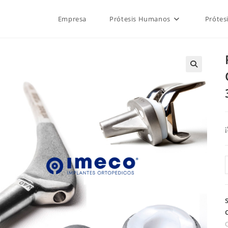
Empresa
Prótesis Humanos
Prótes
🔍
"