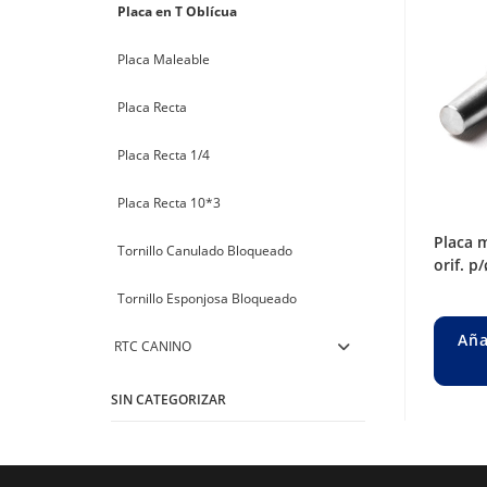
Placa en T Oblícua
Placa Maleable
Placa Recta
Placa Recta 1/4
Placa Recta 10*3
placa maleable recta / bloqueado x 5
Tornillo Canulado Bloqueado
orif. p
Tornillo Esponjosa Bloqueado
Aña
RTC CANINO
SIN CATEGORIZAR