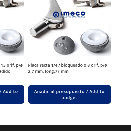
placa recta 1/4 / bloqueado x 8 orif. p/ø
edido
2,7 mm. long.77 mm.
/ Add to
Añadir al presupuesto / Add to
budget