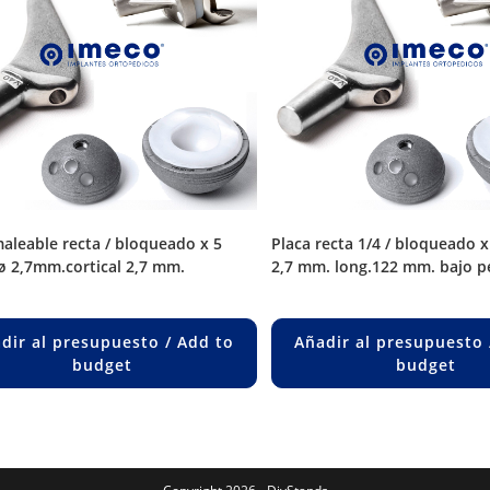
placa recta 1/4 / bloqueado x 13 orif. p/ø
/ø 2,7mm.cortical 2,7 mm.
2,7 mm. long.122 mm. bajo p
dir al presupuesto / Add to
Añadir al presupuesto 
budget
budget