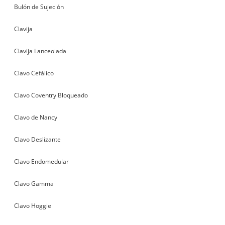
Bulón de Sujeción
Clavija
Clavija Lanceolada
Clavo Cefálico
Clavo Coventry Bloqueado
Clavo de Nancy
Clavo Deslizante
Clavo Endomedular
Clavo Gamma
Clavo Hoggie