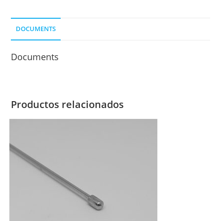
MM.-
TITANIO
DOCUMENTS
cantidad
Documents
Productos relacionados