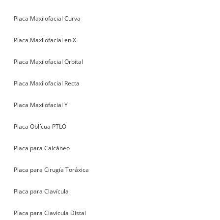
Placa Maxilofacial Curva
Placa Maxilofacial en X
Placa Maxilofacial Orbital
Placa Maxilofacial Recta
Placa Maxilofacial Y
Placa Oblícua PTLO
Placa para Calcáneo
Placa para Cirugía Toráxica
Placa para Clavícula
Placa para Clavícula Distal