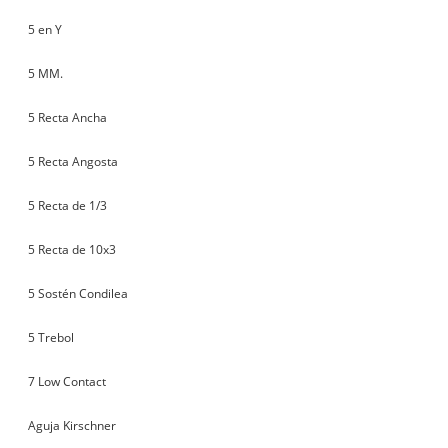
5 en Y
5 MM.
5 Recta Ancha
5 Recta Angosta
5 Recta de 1/3
5 Recta de 10x3
5 Sostén Condilea
5 Trebol
7 Low Contact
Aguja Kirschner