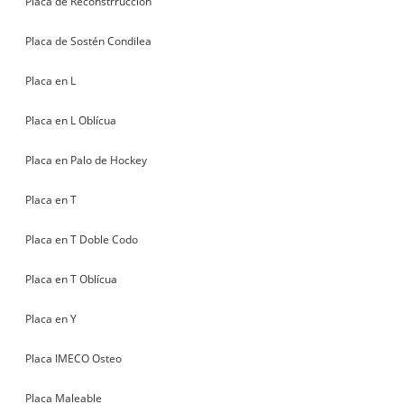
Placa de Reconstrrucción
Placa de Sostén Condilea
Placa en L
Placa en L Oblícua
Placa en Palo de Hockey
Placa en T
Placa en T Doble Codo
Placa en T Oblícua
Placa en Y
Placa IMECO Osteo
Placa Maleable