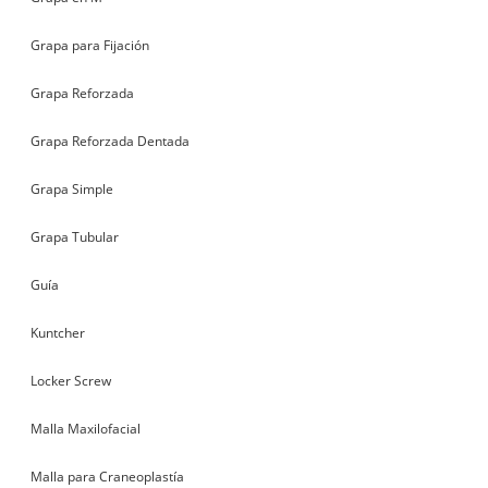
Grapa para Fijación
Grapa Reforzada
Grapa Reforzada Dentada
Grapa Simple
Grapa Tubular
Guía
Kuntcher
Locker Screw
Malla Maxilofacial
Malla para Craneoplastía