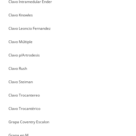
Clavo Intramedular Ender
Clavo Knowles
Clavo Leoncio Fernandez
Clavo Múltiple
Clavo p/Artrodesis
Clavo Rush
Clavo Steiman
Clavo Trocantereo
Clavo Trocantérico
Grapa Coventry Escalon
Grapa en M