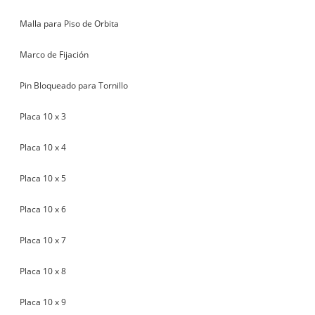
Malla para Piso de Orbita
Marco de Fijación
Pin Bloqueado para Tornillo
Placa 10 x 3
Placa 10 x 4
Placa 10 x 5
Placa 10 x 6
Placa 10 x 7
Placa 10 x 8
Placa 10 x 9