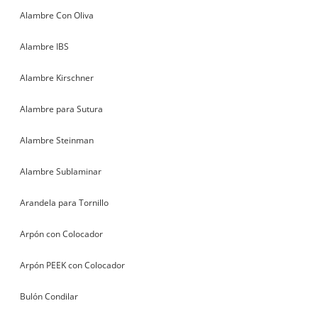
Alambre Con Oliva
Alambre IBS
Alambre Kirschner
Alambre para Sutura
Alambre Steinman
Alambre Sublaminar
Arandela para Tornillo
Arpón con Colocador
Arpón PEEK con Colocador
Bulón Condilar