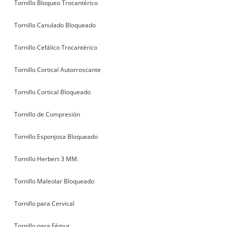
Tornillo Bloqueo Trocantérico
Tornillo Canulado Bloqueado
Tornillo Cefálico Trocantérico
Tornillo Cortical Autorroscante
Tornillo Cortical Bloqueado
Tornillo de Compresión
Tornillo Esponjosa Bloqueado
Tornillo Herbert 3 MM.
Tornillo Maleolar Bloqueado
Tornillo para Cervical
Tornillo para Fémur